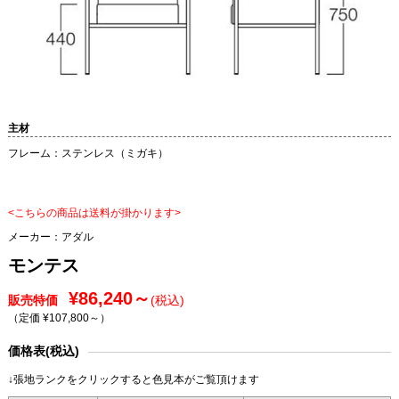
主材
フレーム：ステンレス（ミガキ）
<こちらの商品は送料が掛かります>
メーカー：
アダル
モンテス
¥86,240～
販売特価
(税込)
（定価 ¥107,800～
）
価格表(税込)
↓張地ランクをクリックすると色見本がご覧頂けます