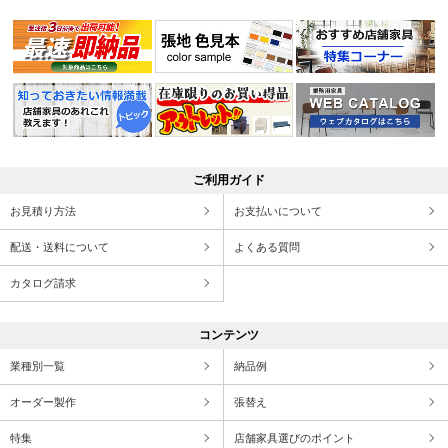
ご利用ガイド
お見積り方法
お支払いについて
配送・送料について
よくある質問
カタログ請求
コンテンツ
業種別一覧
納品例
オーダー製作
張替え
特集
店舗家具選びのポイント