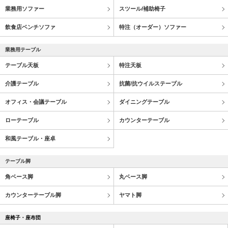
業務用ソファー
スツール/補助椅子
飲食店ベンチソファ
特注（オーダー）ソファー
業務用テーブル
テーブル天板
特注天板
介護テーブル
抗菌/抗ウイルステーブル
オフィス・会議テーブル
ダイニングテーブル
ローテーブル
カウンターテーブル
和風テーブル・座卓
テーブル脚
角ベース脚
丸ベース脚
カウンターテーブル脚
ヤマト脚
座椅子・座布団