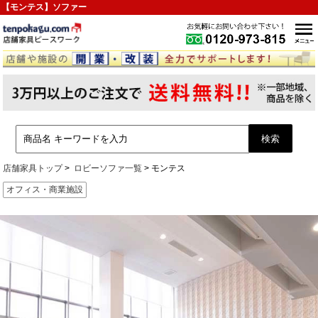
【モンテス】ソファー
店舗家具トップ
ロビーソファ一覧
モンテス
オフィス・商業施設