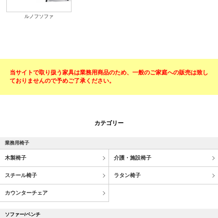
ルノフソファ
当サイトで取り扱う家具は業務用商品のため、一般のご家庭への販売は致し
ておりませんので予めご了承ください。
カテゴリー
業務用椅子
木製椅子
介護・施設椅子
スチール椅子
ラタン椅子
カウンターチェア
ソファー/ベンチ