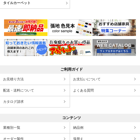
タイルカーペット
ご利用ガイド
お見積り方法
お支払いについて
配送・送料について
よくある質問
カタログ請求
コンテンツ
業種別一覧
納品例
オーダー製作
張替え