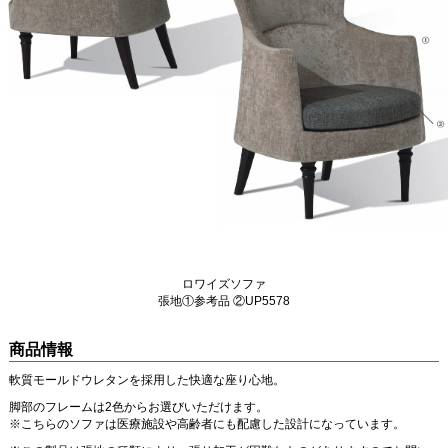
ロワイズソファ
張地①参考品 ②UP5578
商品情報
軟質モールドウレタンを採用した快適な座り心地。
脚部のフレームは2色からお選びいただけます。
※こちらのソファは医療施設や高齢者にも配慮した設計になっています。