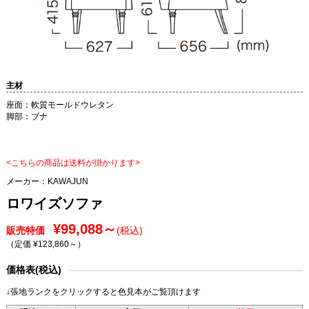
主材
座面：軟質モールドウレタン
脚部：ブナ
<こちらの商品は送料が掛かります>
メーカー：
KAWAJUN
ロワイズソファ
¥99,088～
販売特価
(税込)
（定価 ¥123,860～
）
価格表(税込)
↓張地ランクをクリックすると色見本がご覧頂けます