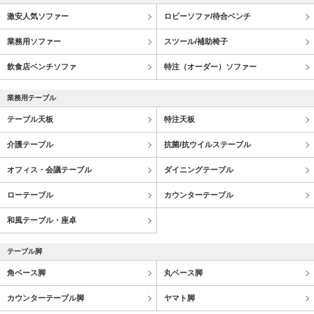
激安人気ソファー
ロビーソファ/待合ベンチ
業務用ソファー
スツール/補助椅子
飲食店ベンチソファ
特注（オーダー）ソファー
業務用テーブル
テーブル天板
特注天板
介護テーブル
抗菌/抗ウイルステーブル
オフィス・会議テーブル
ダイニングテーブル
ローテーブル
カウンターテーブル
和風テーブル・座卓
テーブル脚
角ベース脚
丸ベース脚
カウンターテーブル脚
ヤマト脚