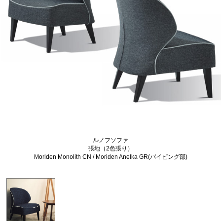
ルノフソファ
張地（2色張り）
Moriden Monolith CN / Moriden Anelka GR(パイピング部)