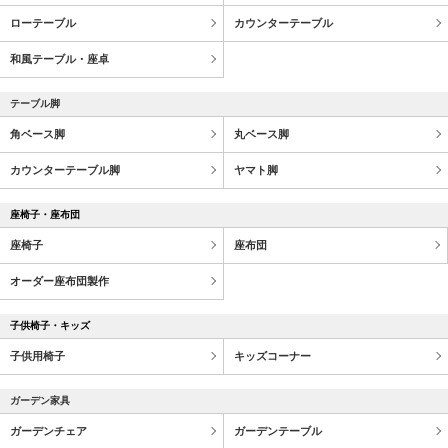
ローテーブル
カウンターテーブル
和風テーブル・座卓
テーブル脚
角ベース脚
丸ベース脚
カウンターテーブル脚
ヤマト脚
座椅子・座布団
座椅子
座布団
オーダー座布団製作
子供椅子・キッズ
子供用椅子
キッズコーナー
ガーデン家具
ガーデンチェア
ガーデンテーブル