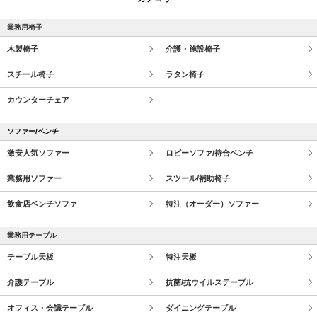
業務用椅子
木製椅子
介護・施設椅子
スチール椅子
ラタン椅子
カウンターチェア
ソファー/ベンチ
激安人気ソファー
ロビーソファ/待合ベンチ
業務用ソファー
スツール/補助椅子
飲食店ベンチソファ
特注（オーダー）ソファー
業務用テーブル
テーブル天板
特注天板
介護テーブル
抗菌/抗ウイルステーブル
オフィス・会議テーブル
ダイニングテーブル