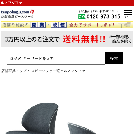
ルノフソファ
店舗家具トップ
ロビーソファ一覧
ルノフソファ