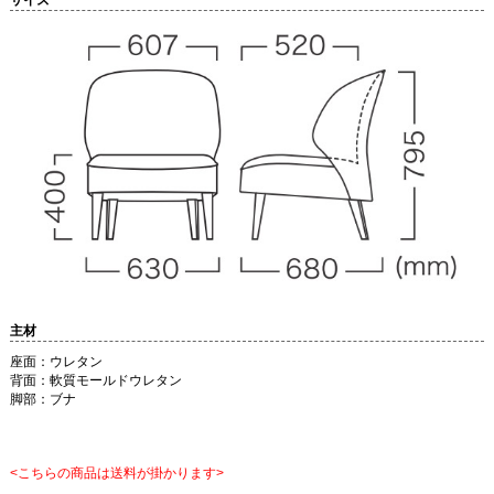
主材
座面：ウレタン
背面：軟質モールドウレタン
脚部：ブナ
<こちらの商品は送料が掛かります>