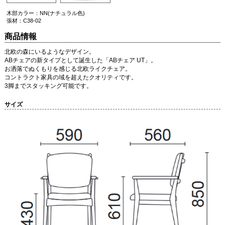
木部カラー：NN(ナチュラル色)
張材：C38-02
商品情報
北欧の森にいるようなデザイン。
ABチェアの新タイプとして誕生した「ABチェア UT」。
お洒落でぬくもりを感じる北欧ライクチェア。
コントラクト家具の域を超えたクオリティです。
3脚までスタッキング可能です。
サイズ