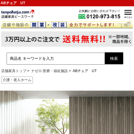
ABチェア UT
店舗家具トップ
ナゼロ 医療・福祉施設
ABチェア UT
介護・老人ホーム