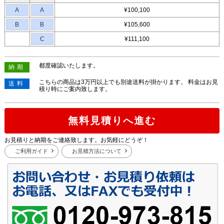
A
A
¥100,100
B
B
¥105,600
C
¥111,100
都度確認いたします。
納期
こちらの商品は3万円以上でも別途送料が掛かります。 料金はお見
送料
積り時にご案内致します。
無料見積りへ進む
お見積りと納期をご連絡致します。お気軽にどうぞ！
ご利用ガイド
お見積方法について