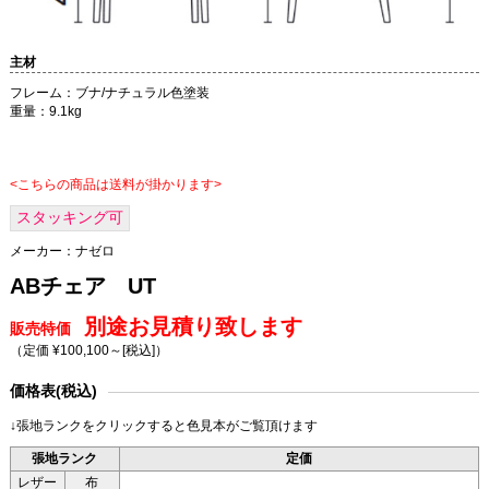
主材
フレーム：ブナ/ナチュラル色塗装
重量：9.1kg
<こちらの商品は送料が掛かります>
スタッキング可
メーカー：
ナゼロ
ABチェア UT
別途お見積り致します
販売特価
（定価 ¥100,100～
[税込]
）
価格表(税込)
↓張地ランクをクリックすると色見本がご覧頂けます
張地ランク
定価
レザー
布