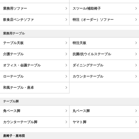
業務用ソファー
スツール/補助椅子
飲食店ベンチソファ
特注（オーダー）ソファー
業務用テーブル
テーブル天板
特注天板
介護テーブル
抗菌/抗ウイルステーブル
オフィス・会議テーブル
ダイニングテーブル
ローテーブル
カウンターテーブル
和風テーブル・座卓
テーブル脚
角ベース脚
丸ベース脚
カウンターテーブル脚
ヤマト脚
座椅子・座布団