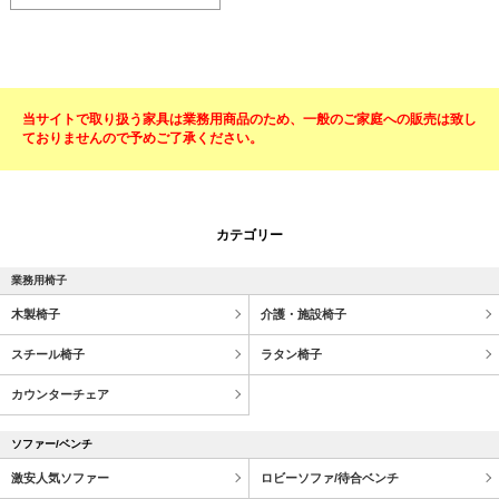
当サイトで取り扱う家具は業務用商品のため、一般のご家庭への販売は致し
ておりませんので予めご了承ください。
カテゴリー
業務用椅子
木製椅子
介護・施設椅子
スチール椅子
ラタン椅子
カウンターチェア
ソファー/ベンチ
激安人気ソファー
ロビーソファ/待合ベンチ