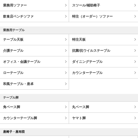
業務用ソファー
スツール/補助椅子
飲食店ベンチソファ
特注（オーダー）ソファー
業務用テーブル
テーブル天板
特注天板
介護テーブル
抗菌/抗ウイルステーブル
オフィス・会議テーブル
ダイニングテーブル
ローテーブル
カウンターテーブル
和風テーブル・座卓
テーブル脚
角ベース脚
丸ベース脚
カウンターテーブル脚
ヤマト脚
座椅子・座布団