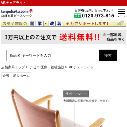
ABチェアライト
店舗家具トップ
ナゼロ 医療・福祉施設
ABチェアライト
介護・老人ホーム