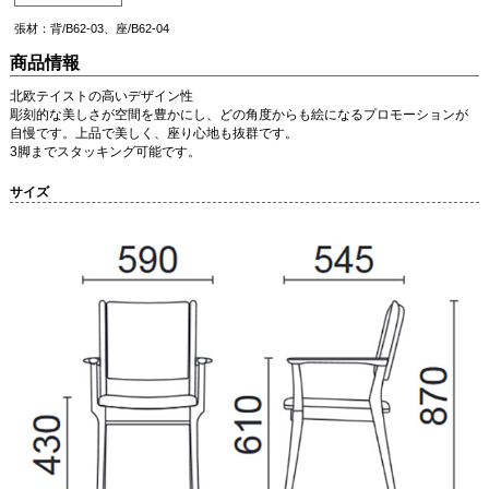
張材：背/B62-03、座/B62-04
商品情報
北欧テイストの高いデザイン性
彫刻的な美しさが空間を豊かにし、どの角度からも絵になるプロモーションが
自慢です。上品で美しく、座り心地も抜群です。
3脚までスタッキング可能です。
サイズ