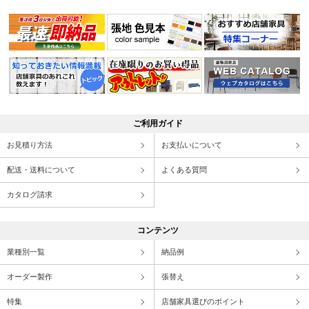
ご利用ガイド
お見積り方法
お支払いについて
配送・送料について
よくある質問
カタログ請求
コンテンツ
業種別一覧
納品例
オーダー製作
張替え
特集
店舗家具選びのポイント