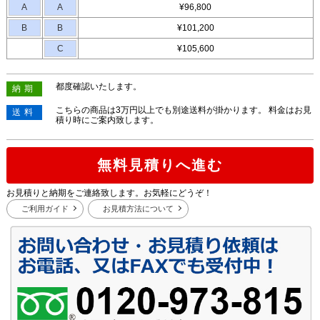
A
A
¥96,800
B
B
¥101,200
C
¥105,600
都度確認いたします。
納期
こちらの商品は3万円以上でも別途送料が掛かります。 料金はお見
送料
積り時にご案内致します。
無料見積りへ進む
お見積りと納期をご連絡致します。お気軽にどうぞ！
ご利用ガイド
お見積方法について