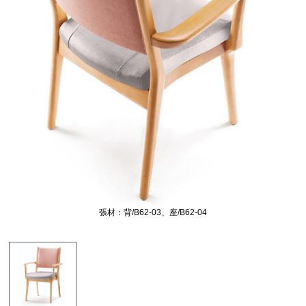
張材：背/B62-03、座/B62-04