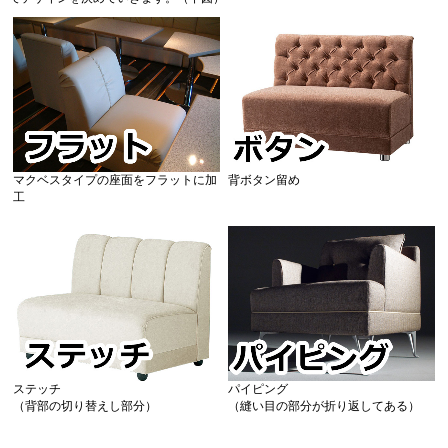
マクベスタイプの座面をフラットに加
背ボタン留め
工
ステッチ
パイピング
（背部の切り替えし部分）
（縫い目の部分が折り返してある）