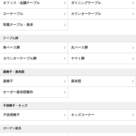
オフィス・会議テーブル
ダイニングテーブル
ローテーブル
カウンターテーブル
和風テーブル・座卓
テーブル脚
角ベース脚
丸ベース脚
カウンターテーブル脚
ヤマト脚
座椅子・座布団
座椅子
座布団
オーダー座布団製作
子供椅子・キッズ
子供用椅子
キッズコーナー
ガーデン家具