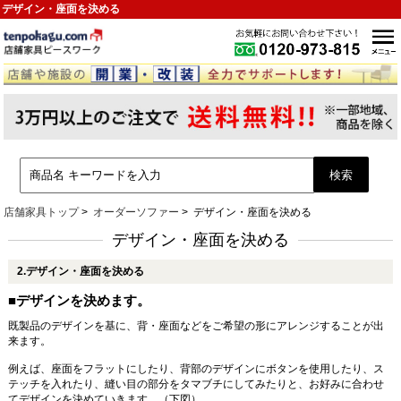
デザイン・座面を決める
店舗家具トップ
オーダーソファー
デザイン・座面を決める
デザイン・座面を決める
2.デザイン・座面を決める
■デザインを決めます。
既製品のデザインを基に、背・座面などをご希望の形にアレンジすることが出
来ます。
例えば、座面をフラットにしたり、背部のデザインにボタンを使用したり、ス
テッチを入れたり、縫い目の部分をタマブチにしてみたりと、お好みに合わせ
てデザインを決めていきます。（下図）