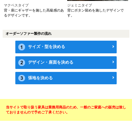
マクベスタイプ
ジェミニタイプ
背・座にギャザーを施した高級感のあ
背にボタン留めを施したデザインで
るデザインです。
す。
オーダーソファー製作の流れ
サイズ・型を決める
デザイン・座面を決める
張地を決める
当サイトで取り扱う家具は業務用商品のため、一般のご家庭への販売は致し
ておりませんので予めご了承ください。