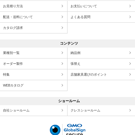
お見積り方法
お支払いについて
配送・送料について
よくある質問
カタログ請求
コンテンツ
業種別一覧
納品例
オーダー製作
張替え
特集
店舗家具選びのポイント
WEBカタログ
ショールーム
自社ショールーム
クレスショールーム