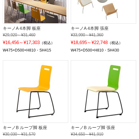
キーノA 4本脚 板座
キーノA 4本脚 張座
¥29,920～¥31,460
¥33,990～¥41,360
¥16,456～¥17,303
¥18,695～¥22,748
（税込）
（税込）
W475×D500×H810・SH415
W475×D500×H810・SH430
キーノB ループ脚 板座
キーノB ループ脚 張座
¥30,030～¥31,570
¥34,650～¥41,910