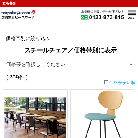
価格帯別
価格帯別に絞り込み
スチールチェア／価格帯別に表示
（209件）
価格が安い順