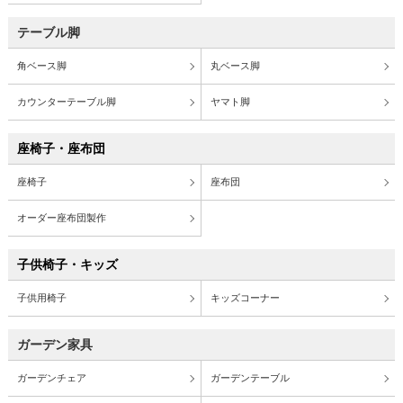
テーブル脚
角ベース脚
丸ベース脚
カウンターテーブル脚
ヤマト脚
座椅子・座布団
座椅子
座布団
オーダー座布団製作
子供椅子・キッズ
子供用椅子
キッズコーナー
ガーデン家具
ガーデンチェア
ガーデンテーブル