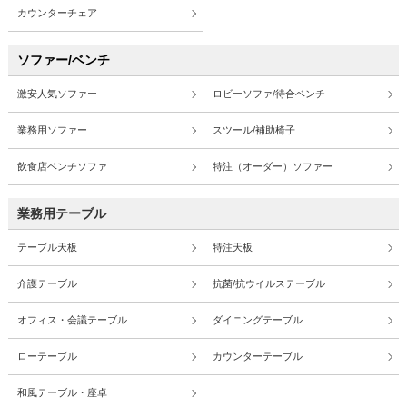
カウンターチェア
ソファー/ベンチ
激安人気ソファー
ロビーソファ/待合ベンチ
業務用ソファー
スツール/補助椅子
飲食店ベンチソファ
特注（オーダー）ソファー
業務用テーブル
テーブル天板
特注天板
介護テーブル
抗菌/抗ウイルステーブル
オフィス・会議テーブル
ダイニングテーブル
ローテーブル
カウンターテーブル
和風テーブル・座卓