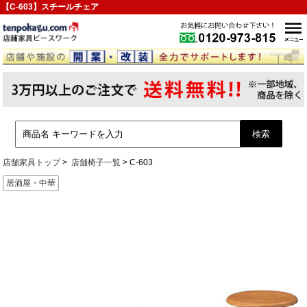
【C-603】スチールチェア
店舗家具トップ
店舗椅子一覧
C-603
居酒屋・中華