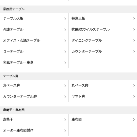
業務用テーブル
テーブル天板
特注天板
介護テーブル
抗菌/抗ウイルステーブル
オフィス・会議テーブル
ダイニングテーブル
ローテーブル
カウンターテーブル
和風テーブル・座卓
テーブル脚
角ベース脚
丸ベース脚
カウンターテーブル脚
ヤマト脚
座椅子・座布団
座椅子
座布団
オーダー座布団製作