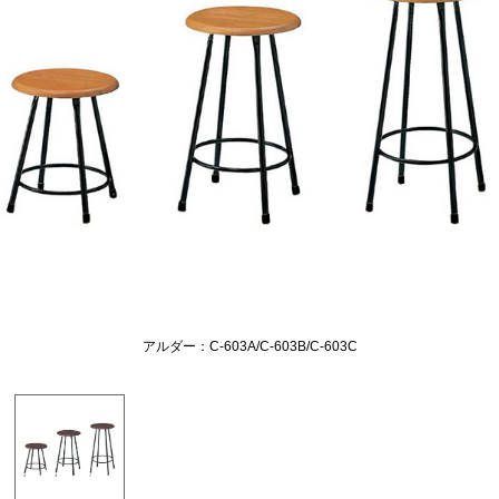
アルダー：C-603A/C-603B/C-603C