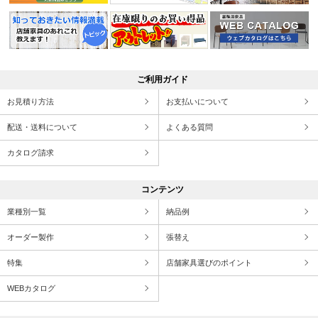
ご利用ガイド
お見積り方法
お支払いについて
配送・送料について
よくある質問
カタログ請求
コンテンツ
業種別一覧
納品例
オーダー製作
張替え
特集
店舗家具選びのポイント
WEBカタログ