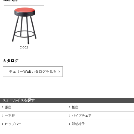
C-602
カタログ
チェリーWEBカタログを見る
スチールイスを探す
張座
板座
一本脚
パイプチェア
ヒップバー
即納椅子