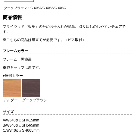
ダークブラウン：C-603A/C-603B/C-603C
商品情報
プライウッド（板座）のためお手入れが簡単。取り回しのしやすいチェアで
す。
※こちらの商品は組立てが必要です。（ビス取付）
フレームカラー
フレーム：黒塗装
※脚キャップは黒です。
●座部カラー
アルダー
ダークブラウン
サイズ
A/W340φｘSH415mm
B/W340φｘSH565mm
C/W340φｘSH665mm