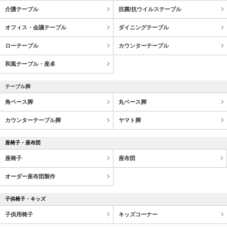
介護テーブル
抗菌/抗ウイルステーブル
オフィス・会議テーブル
ダイニングテーブル
ローテーブル
カウンターテーブル
和風テーブル・座卓
テーブル脚
角ベース脚
丸ベース脚
カウンターテーブル脚
ヤマト脚
座椅子・座布団
座椅子
座布団
オーダー座布団製作
子供椅子・キッズ
子供用椅子
キッズコーナー