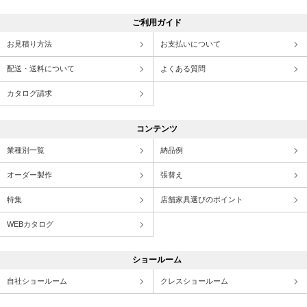
ご利用ガイド
お見積り方法
お支払いについて
配送・送料について
よくある質問
カタログ請求
コンテンツ
業種別一覧
納品例
オーダー製作
張替え
特集
店舗家具選びのポイント
WEBカタログ
ショールーム
自社ショールーム
クレスショールーム