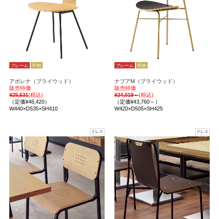
フレーム
即納
フレーム
即納
アポレナ（プライウッド）
ナプアM（プライウッド）
販売特価
販売特価
¥25,531
(税込)
¥24,019～
(税込)
（定価¥46,420）
（定価¥43,760～）
W440×D535×SH410
W420×D505×SH425
クレス
クレス