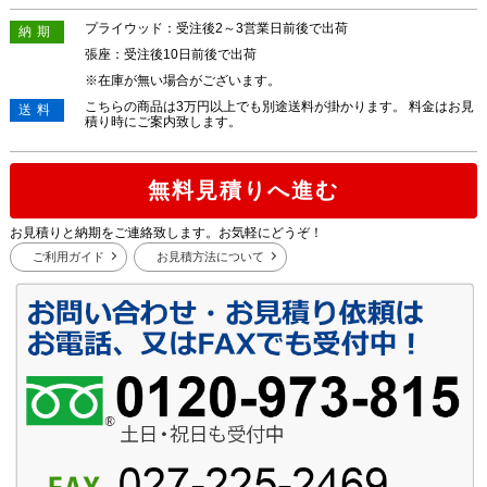
プライウッド：受注後2～3営業日前後で出荷
納期
張座：受注後10日前後で出荷
※在庫が無い場合がございます。
こちらの商品は3万円以上でも別途送料が掛かります。 料金はお見
送料
積り時にご案内致します。
無料見積りへ進む
お見積りと納期をご連絡致します。お気軽にどうぞ！
ご利用ガイド
お見積方法について