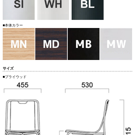
■本体カラー
サイズ
■プライウッド