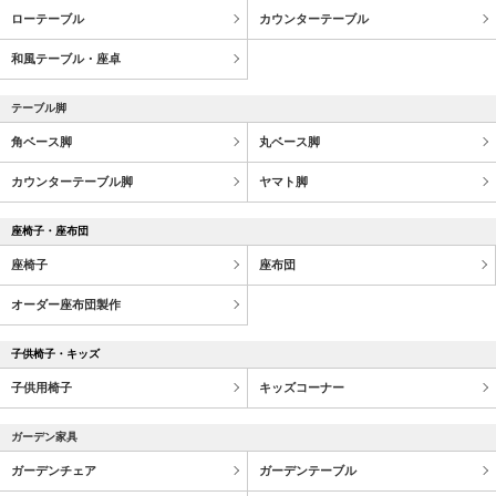
ローテーブル
カウンターテーブル
和風テーブル・座卓
テーブル脚
角ベース脚
丸ベース脚
カウンターテーブル脚
ヤマト脚
座椅子・座布団
座椅子
座布団
オーダー座布団製作
子供椅子・キッズ
子供用椅子
キッズコーナー
ガーデン家具
ガーデンチェア
ガーデンテーブル