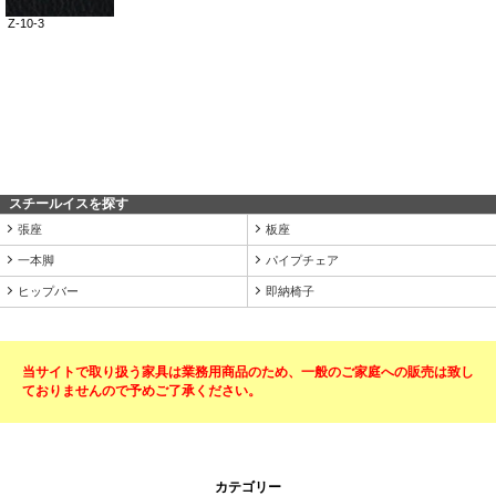
スチールイスを探す
張座
板座
一本脚
パイプチェア
ヒップバー
即納椅子
当サイトで取り扱う家具は業務用商品のため、一般のご家庭への販売は致し
ておりませんので予めご了承ください。
カテゴリー