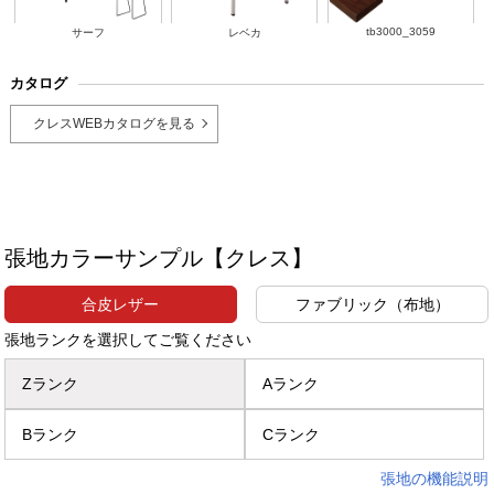
tb3000_3059
サーフ
レベカ
カタログ
クレスWEBカタログを見る