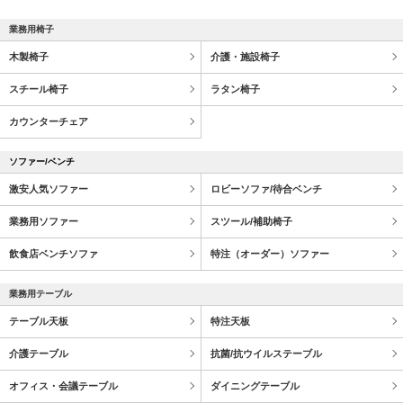
業務用椅子
木製椅子
介護・施設椅子
スチール椅子
ラタン椅子
カウンターチェア
ソファー/ベンチ
激安人気ソファー
ロビーソファ/待合ベンチ
業務用ソファー
スツール/補助椅子
飲食店ベンチソファ
特注（オーダー）ソファー
業務用テーブル
テーブル天板
特注天板
介護テーブル
抗菌/抗ウイルステーブル
オフィス・会議テーブル
ダイニングテーブル