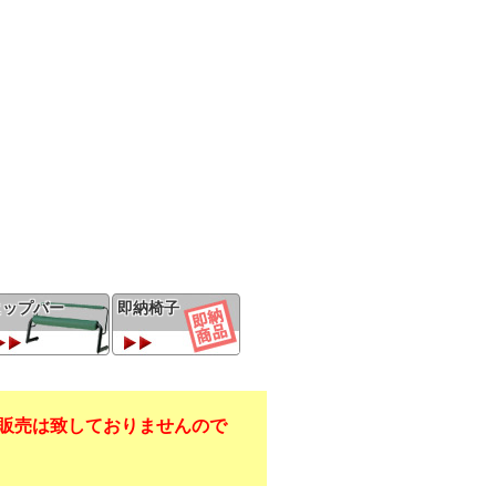
ヒップバー
即納椅子
販売は致しておりませんので