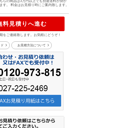
ちらの商品は3万円以上でも別途送料が掛か
ます。 料金はお見積り時にご案内致します。
無料見積りへ進む
期をご連絡致します。お気軽にどうぞ！
イド
お見積方法について