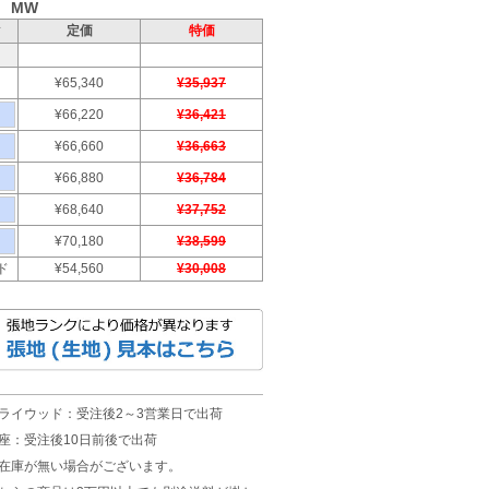
 MW
ク
定価
特価
¥65,340
¥35,937
¥66,220
¥36,421
¥66,660
¥36,663
¥66,880
¥36,784
¥68,640
¥37,752
¥70,180
¥38,599
ド
¥54,560
¥30,008
ライウッド：受注後2～3営業日で出荷
座：受注後10日前後で出荷
在庫が無い場合がございます。