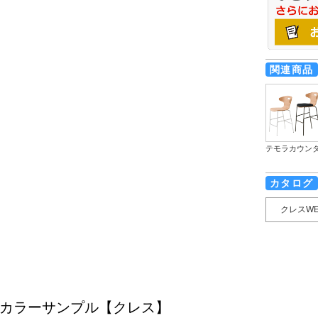
関連商品
テモラカウン
カタログ
クレスW