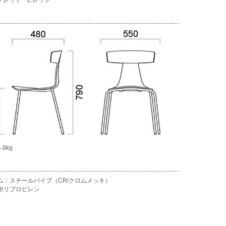
.8kg
ム：スチールパイプ（CR/クロムメッキ）
ポリプロピレン