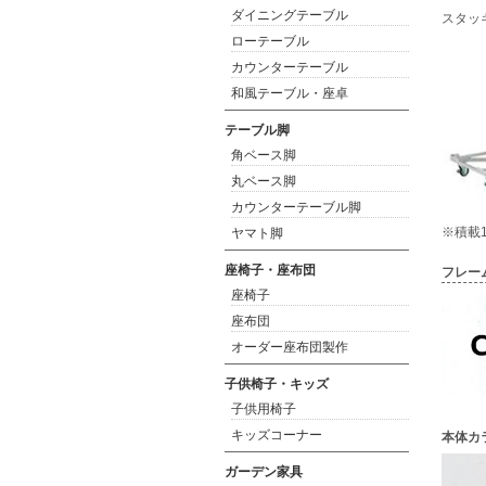
ダイニングテーブル
スタッ
ローテーブル
カウンターテーブル
和風テーブル・座卓
テーブル脚
角ベース脚
丸ベース脚
カウンターテーブル脚
※積載
ヤマト脚
座椅子・座布団
フレー
座椅子
座布団
オーダー座布団製作
子供椅子・キッズ
子供用椅子
キッズコーナー
本体カ
ガーデン家具