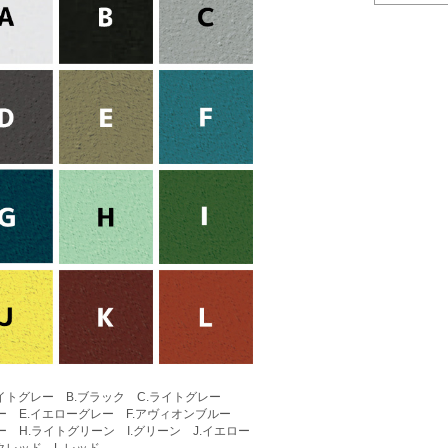
ワイトグレー B.ブラック C.ライトグレー
レー E.イエローグレー F.アヴィオンブルー
ー H.ライトグリーン I.グリーン J.イエロー
クレッド L.レッド