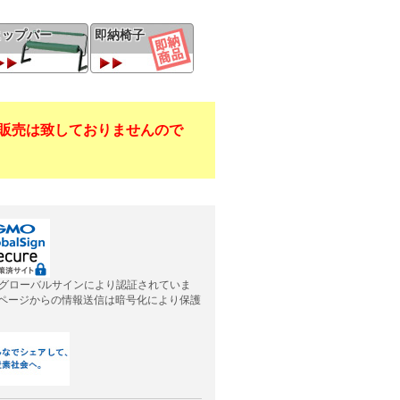
ヒップバー
即納椅子
販売は致しておりませんので
グローバルサインにより認証されていま
応ページからの情報送信は暗号化により保護