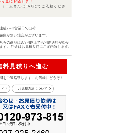
から更にお値引き！
フォームまたはFAXにてご依頼くださ
注後2～3営業日で出荷
在庫が無い場合がございます。
ちらの商品は3万円以上でも別途送料が掛か
ます。 料金はお見積り時にご案内致します。
無料見積りへ進む
期をご連絡致します。お気軽にどうぞ！
イド
お見積方法について