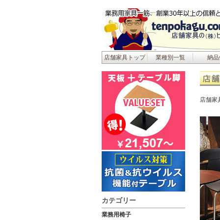
店舗家具トップ
業種別一覧
納品
店舗家
カテゴリー
業務用椅子