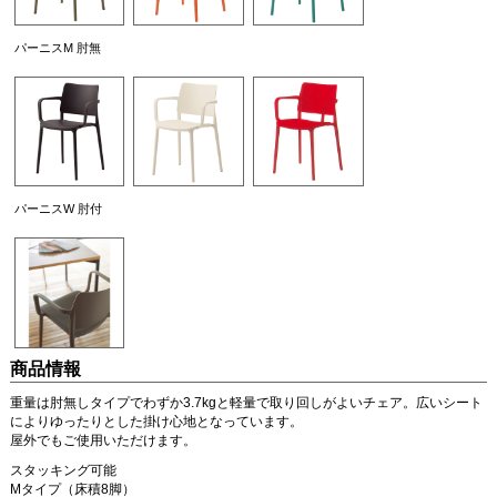
パーニスM 肘無
パーニスW 肘付
商品情報
重量は肘無しタイプでわずか3.7kgと軽量で取り回しがよいチェア。広いシート
によりゆったりとした掛け心地となっています。
屋外でもご使用いただけます。
スタッキング可能
Mタイプ（床積8脚）