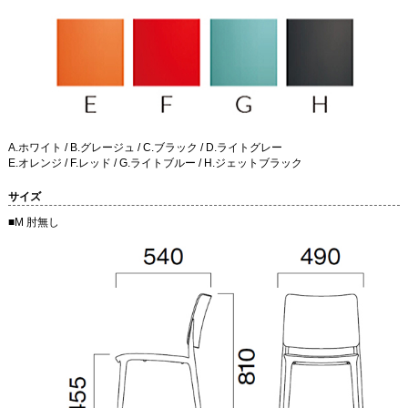
A.ホワイト / B.グレージュ / C.ブラック / D.ライトグレー
E.オレンジ / F.レッド / G.ライトブルー / H.ジェットブラック
サイズ
■M 肘無し