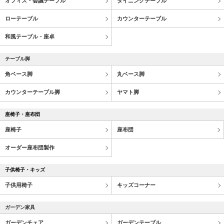
オフィス・会議テーブル
ダイニングテーブル
ローテーブル
カウンターテーブル
和風テーブル・座卓
テーブル脚
角ベース脚
丸ベース脚
カウンターテーブル脚
ヤマト脚
座椅子・座布団
座椅子
座布団
オーダー座布団製作
子供椅子・キッズ
子供用椅子
キッズコーナー
ガーデン家具
ガーデンチェア
ガーデンテーブル