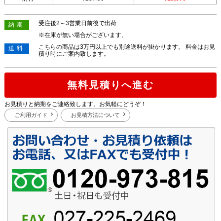
受注後2～3営業日前後で出荷
納期
※在庫が無い場合がございます。
こちらの商品は3万円以上でも別途送料が掛かります。 料金はお見
送料
積り時にご案内致します。
無料見積りへ進む
お見積りと納期をご連絡致します。お気軽にどうぞ！
ご利用ガイド
お見積方法について