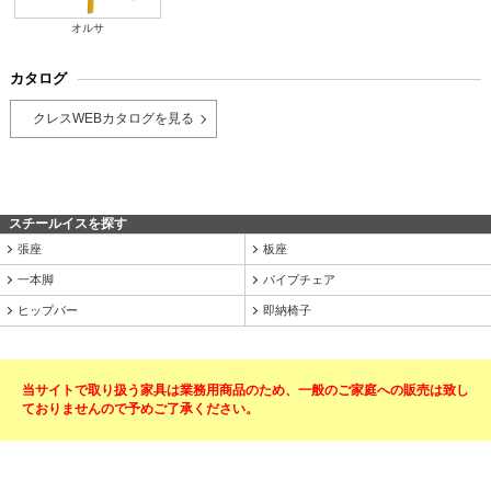
オルサ
カタログ
クレスWEBカタログを見る
スチールイスを探す
張座
板座
一本脚
パイプチェア
ヒップバー
即納椅子
当サイトで取り扱う家具は業務用商品のため、一般のご家庭への販売は致し
ておりませんので予めご了承ください。