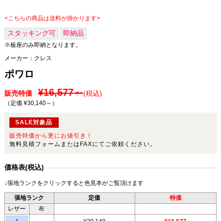
<こちらの商品は送料が掛かります>
スタッキング可
即納品
※板座のみ即納となります。
メーカー：
クレス
ポワロ
¥16,577～
販売特価
(税込)
（定価 ¥30,140～
）
SALE対象品
販売特価から更にお値引き！
無料見積フォームまたはFAXにてご依頼ください。
価格表(税込)
↓張地ランクをクリックすると色見本がご覧頂けます
張地ランク
定価
特価
レザー
布