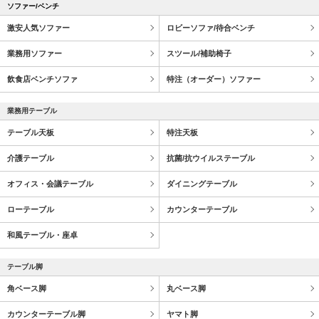
ソファー/ベンチ
激安人気ソファー
ロビーソファ/待合ベンチ
業務用ソファー
スツール/補助椅子
飲食店ベンチソファ
特注（オーダー）ソファー
業務用テーブル
テーブル天板
特注天板
介護テーブル
抗菌/抗ウイルステーブル
オフィス・会議テーブル
ダイニングテーブル
ローテーブル
カウンターテーブル
和風テーブル・座卓
テーブル脚
角ベース脚
丸ベース脚
カウンターテーブル脚
ヤマト脚