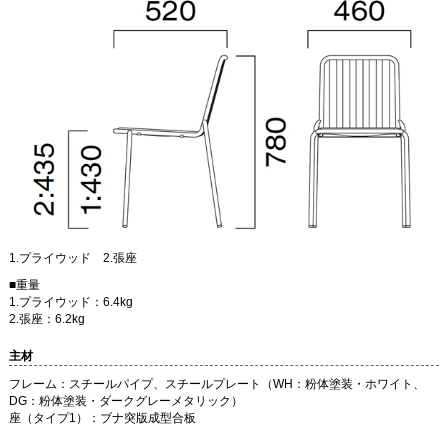
1.プライウッド 2.張座
■重量
1.プライウッド：6.4kg
2.張座：6.2kg
主材
フレーム：スチールパイプ、スチールプレート（WH：粉体塗装・ホワイト、
DG：粉体塗装・ダークグレーメタリック）
座（タイプ1）：ブナ突版成型合板