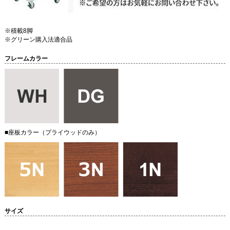
※積載8脚
※グリーン購入法適合品
フレームカラー
■座板カラー（プライウッドのみ）
サイズ