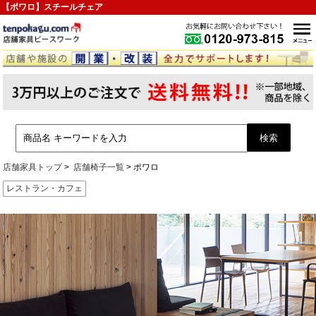
【ポワロ】スチールチェア
店舗家具トップ
店舗椅子一覧
ポワロ
レストラン・カフェ