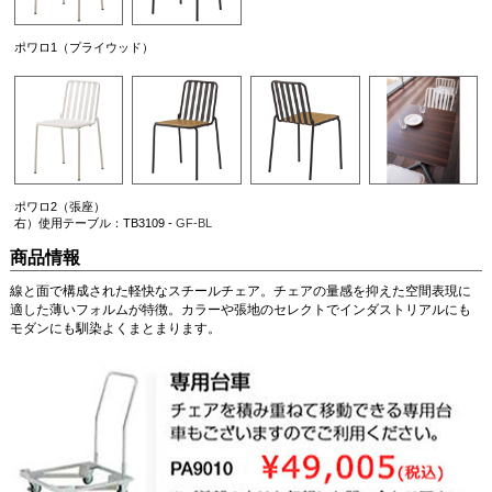
ポワロ1（プライウッド）
ポワロ2（張座）
右）使用テーブル：TB3109 -
GF-BL
商品情報
線と面で構成された軽快なスチールチェア。チェアの量感を抑えた空間表現に
適した薄いフォルムが特徴。カラーや張地のセレクトでインダストリアルにも
モダンにも馴染よくまとまります。