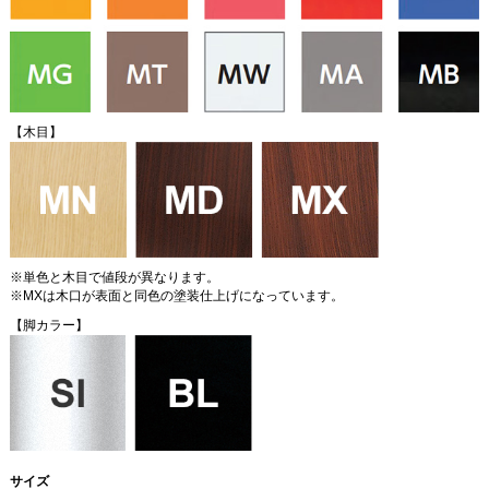
【木目】
※単色と木目で値段が異なります。
※MXは木口が表面と同色の塗装仕上げになっています。
【脚カラー】
サイズ