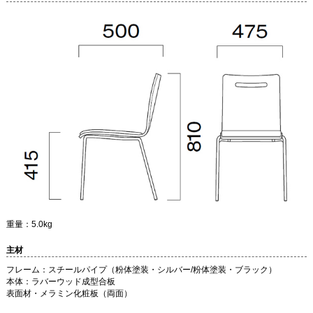
重量：5.0kg
主材
フレーム：スチールパイプ（粉体塗装・シルバー/粉体塗装・ブラック）
本体：ラバーウッド成型合板
表面材・メラミン化粧板（両面）