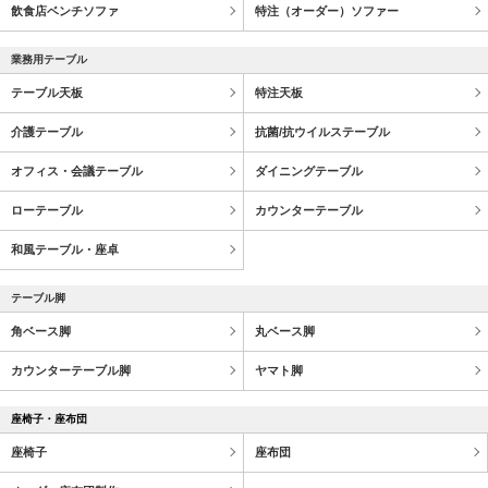
飲食店ベンチソファ
特注（オーダー）ソファー
業務用テーブル
テーブル天板
特注天板
介護テーブル
抗菌/抗ウイルステーブル
オフィス・会議テーブル
ダイニングテーブル
ローテーブル
カウンターテーブル
和風テーブル・座卓
テーブル脚
角ベース脚
丸ベース脚
カウンターテーブル脚
ヤマト脚
座椅子・座布団
座椅子
座布団