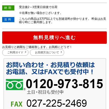
受注後2～3営業日前後で出荷
納期
※在庫が無い場合がございます。
こちらの商品は3万円以上でも別途送料が掛かります。 料金はお見
送料
積り時にご案内致します。
無料見積りへ進む
お見積りと納期をご連絡致します。お気軽にどうぞ！
ご利用ガイド
お見積方法について