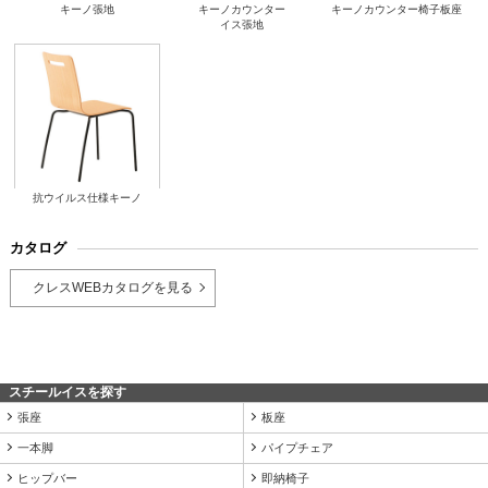
キーノ張地
キーノカウンター
キーノカウンター椅子板座
イス張地
抗ウイルス仕様キーノ
カタログ
クレスWEBカタログを見る
スチールイスを探す
張座
板座
一本脚
パイプチェア
ヒップバー
即納椅子