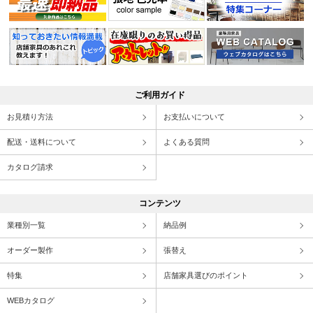
ご利用ガイド
お見積り方法
お支払いについて
配送・送料について
よくある質問
カタログ請求
コンテンツ
業種別一覧
納品例
オーダー製作
張替え
特集
店舗家具選びのポイント
WEBカタログ