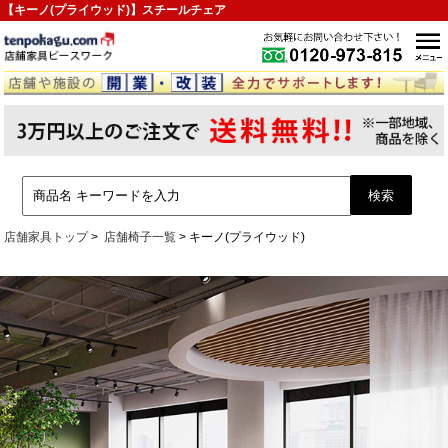
【キーノ(プライウッド)】スチールチェア
店舗家具トップ
店舗椅子一覧
キーノ(プライウッド)