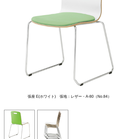
張座 E(ホワイト) 張地：レザー・A-80（No.84）