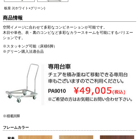
板座 J(ホワイト×グリーン)
商品情報
空間イメージに合わせて多彩なコンビネーションが可能です。
木目や単色、表・裏のコンビなど多彩なカラースキームを可能にするバリエー
ションです。
※スタッキング可能（床積6脚）
※グリーン購入法適合品
※積載8脚
フレームカラー