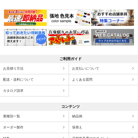
ご利用ガイド
お見積り方法
お支払いについて
配送・送料について
よくある質問
カタログ請求
コンテンツ
業種別一覧
納品例
オーダー製作
張替え