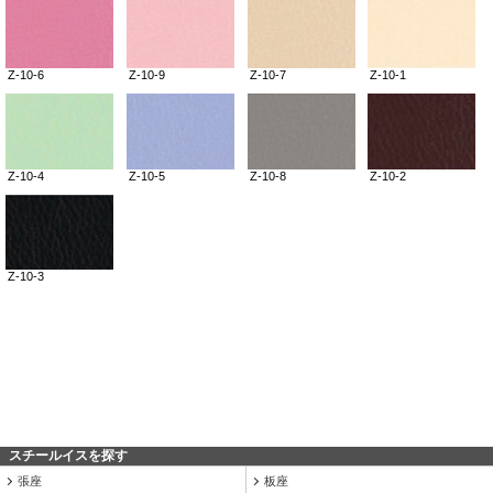
スチールイスを探す
張座
板座