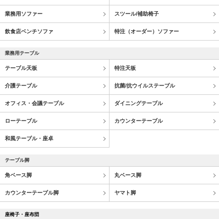
業務用ソファー
スツール/補助椅子
飲食店ベンチソファ
特注（オーダー）ソファー
業務用テーブル
テーブル天板
特注天板
介護テーブル
抗菌/抗ウイルステーブル
オフィス・会議テーブル
ダイニングテーブル
ローテーブル
カウンターテーブル
和風テーブル・座卓
テーブル脚
角ベース脚
丸ベース脚
カウンターテーブル脚
ヤマト脚
座椅子・座布団