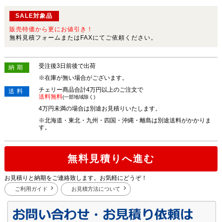
SALE対象品
販売特価から更にお値引き！
無料見積フォームまたはFAXにてご依頼ください。
受注後3日前後で出荷
納期
※在庫が無い場合がございます。
チェリー商品合計4万円以上のご注文で
送料
送料無料
(一部地域除く)
4万円未満の場合は別途お見積りいたします。
※北海道・東北・九州・四国・沖縄・離島は別途送料がかかりま
す。
無料見積りへ進む
お見積りと納期をご連絡致します。お気軽にどうぞ！
ご利用ガイド
お見積方法について