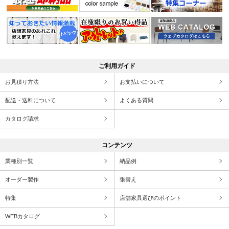
ご利用ガイド
お見積り方法
お支払いについて
配送・送料について
よくある質問
カタログ請求
コンテンツ
業種別一覧
納品例
オーダー製作
張替え
特集
店舗家具選びのポイント
WEBカタログ