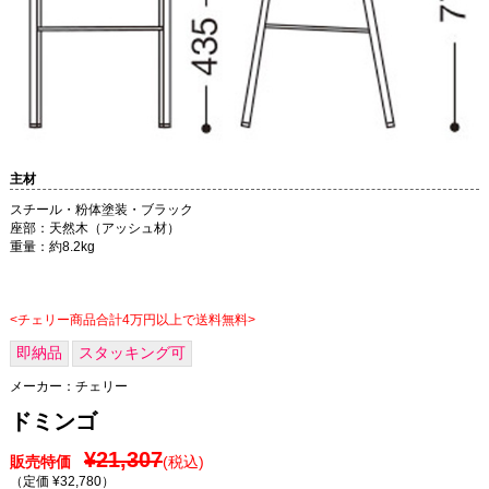
主材
スチール・粉体塗装・ブラック
座部：天然木（アッシュ材）
重量：約8.2kg
<チェリー商品合計4万円以上で送料無料>
即納品
スタッキング可
メーカー：
チェリー
ドミンゴ
¥21,307
販売特価
(税込)
（定価 ¥32,780
）