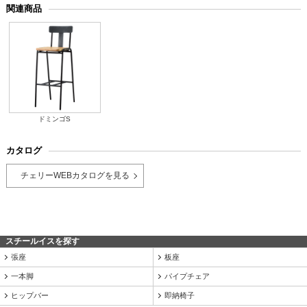
関連商品
ドミンゴS
カタログ
チェリーWEBカタログを見る
スチールイスを探す
張座
板座
一本脚
パイプチェア
ヒップバー
即納椅子