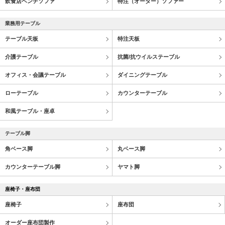
飲食店ベンチソファ
特注（オーダー）ソファー
業務用テーブル
テーブル天板
特注天板
介護テーブル
抗菌/抗ウイルステーブル
オフィス・会議テーブル
ダイニングテーブル
ローテーブル
カウンターテーブル
和風テーブル・座卓
テーブル脚
角ベース脚
丸ベース脚
カウンターテーブル脚
ヤマト脚
座椅子・座布団
座椅子
座布団
オーダー座布団製作