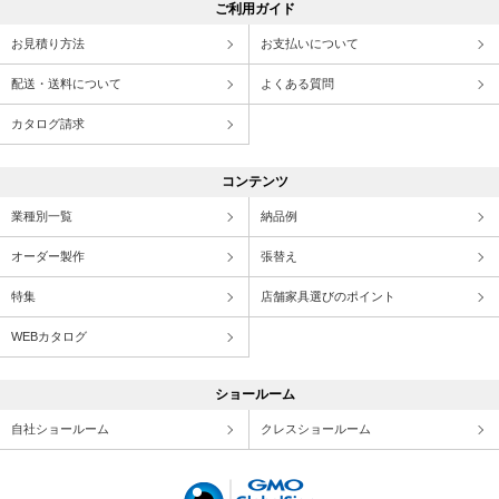
ご利用ガイド
お見積り方法
お支払いについて
配送・送料について
よくある質問
カタログ請求
コンテンツ
業種別一覧
納品例
オーダー製作
張替え
特集
店舗家具選びのポイント
WEBカタログ
ショールーム
自社ショールーム
クレスショールーム