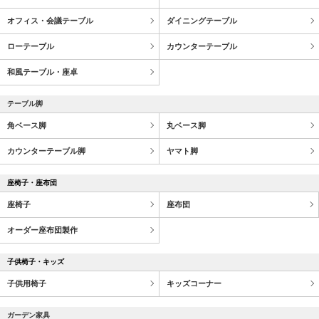
オフィス・会議テーブル
ダイニングテーブル
ローテーブル
カウンターテーブル
和風テーブル・座卓
テーブル脚
角ベース脚
丸ベース脚
カウンターテーブル脚
ヤマト脚
座椅子・座布団
座椅子
座布団
オーダー座布団製作
子供椅子・キッズ
子供用椅子
キッズコーナー
ガーデン家具