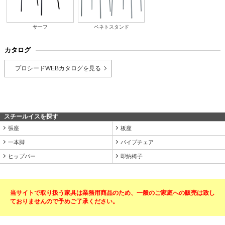
サーフ
ペネトスタンド
カタログ
プロシードWEBカタログを見る
スチールイスを探す
張座
板座
一本脚
パイプチェア
ヒップバー
即納椅子
当サイトで取り扱う家具は業務用商品のため、一般のご家庭への販売は致し
ておりませんので予めご了承ください。