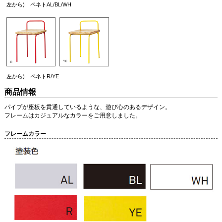
左から) ペネトAL/BL/WH
左から) ペネトR/YE
商品情報
パイプが座板を貫通しているような、遊び心のあるデザイン。
フレームはカジュアルなカラーをご用意しました。
フレームカラー