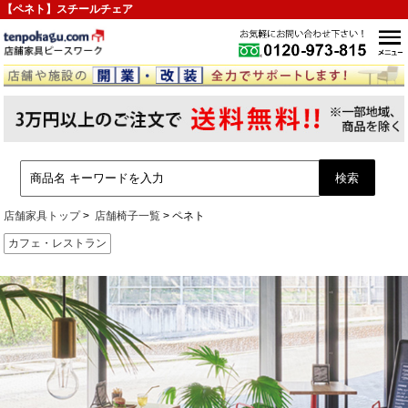
【ペネト】スチールチェア
店舗家具トップ
店舗椅子一覧
ペネト
カフェ・レストラン