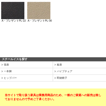
スチールイスを探す
張座
板座
一本脚
パイプチェア
ヒップバー
即納椅子
当サイトで取り扱う家具は業務用商品のため、一般のご家庭への販売は致し
ておりませんので予めご了承ください。