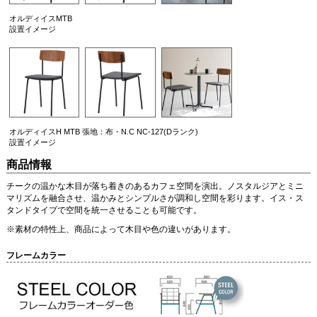
オルディイスMTB
設置イメージ
オルディイスH MTB 張地：布・N.C NC-127(Dランク)
設置イメージ
商品情報
チークの温かな木目が落ち着きのあるカフェ空間を演出。ノスタルジアとミニ
マリズムを融合させ、温かみとシンプルさが調和し空間を彩ります。イス・ス
タンドタイプで空間を統一させることも可能です。
※素材の特性上、商品によって木目や色の違いがあります。
フレームカラー