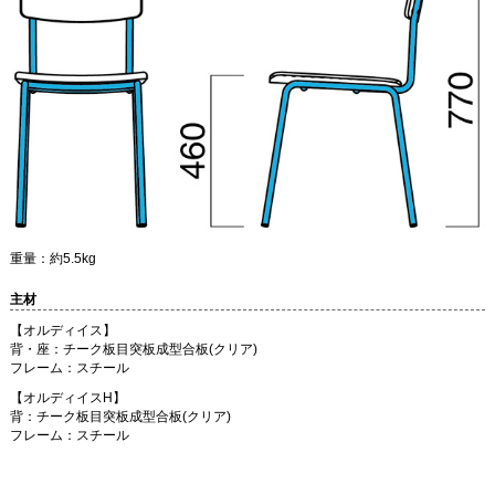
重量：約5.5kg
主材
【オルディイス】
背・座：チーク板目突板成型合板(クリア)
フレーム：スチール
【オルディイスH】
背：チーク板目突板成型合板(クリア)
フレーム：スチール