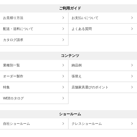
ご利用ガイド
お見積り方法
お支払いについて
配送・送料について
よくある質問
カタログ請求
コンテンツ
業種別一覧
納品例
オーダー製作
張替え
特集
店舗家具選びのポイント
WEBカタログ
ショールーム
自社ショールーム
クレスショールーム