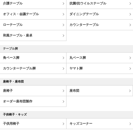
介護テーブル
抗菌/抗ウイルステーブル
オフィス・会議テーブル
ダイニングテーブル
ローテーブル
カウンターテーブル
和風テーブル・座卓
テーブル脚
角ベース脚
丸ベース脚
カウンターテーブル脚
ヤマト脚
座椅子・座布団
座椅子
座布団
オーダー座布団製作
子供椅子・キッズ
子供用椅子
キッズコーナー