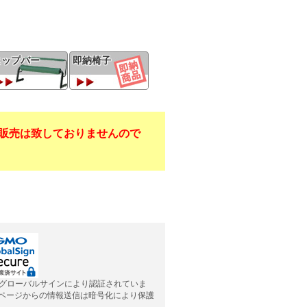
ヒップバー
即納椅子
販売は致しておりませんので
グローバルサインにより認証されていま
応ページからの情報送信は暗号化により保護