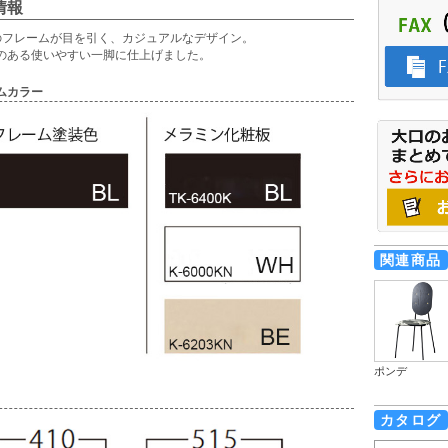
情報
のフレームが目を引く、カジュアルなデザイン。
のある使いやすい一脚に仕上げました。
ムカラー
関連商品
ポンデ
カタログ