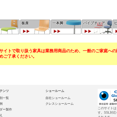
板座
一本脚
パイプチェア
サイトで取り扱う家具は業務用商品のため、一般のご家庭への
めご了承ください。
テンツ
ショールーム
別一覧
自社ショールーム
例
クレスショールーム
このサイトは
ダー製作
す。SSL対
え