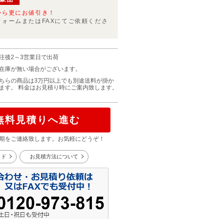
から更にお値引き！
フォームまたはFAXにてご依頼くださ
注後2～3営業日で出荷
在庫が無い場合がございます。
ちらの商品は3万円以上でも別途送料が掛か
ます。 料金はお見積り時にご案内致します。
無料見積りへ進む
期をご連絡致します。お気軽にどうぞ！
イド
お見積方法について