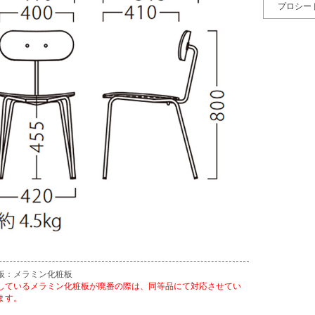
プロシー
板：メラミン化粧板
しているメラミン化粧板が廃番の際は、同等品にて対応させてい
ます。