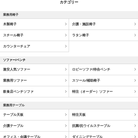
カテゴリー
業務用椅子
木製椅子
介護・施設椅子
スチール椅子
ラタン椅子
カウンターチェア
ソファー/ベンチ
激安人気ソファー
ロビーソファ/待合ベンチ
業務用ソファー
スツール/補助椅子
飲食店ベンチソファ
特注（オーダー）ソファー
業務用テーブル
テーブル天板
特注天板
介護テーブル
抗菌/抗ウイルステーブル
オフィス・会議テーブル
ダイニングテーブル