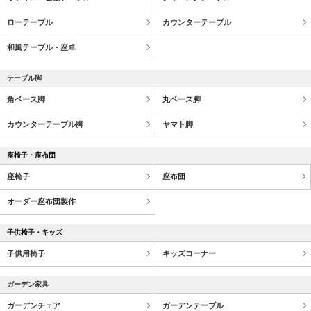
ローテーブル
カウンターテーブル
和風テーブル・座卓
テーブル脚
角ベース脚
丸ベース脚
カウンターテーブル脚
ヤマト脚
座椅子・座布団
座椅子
座布団
オーダー座布団製作
子供椅子・キッズ
子供用椅子
キッズコーナー
ガーデン家具
ガーデンチェア
ガーデンテーブル