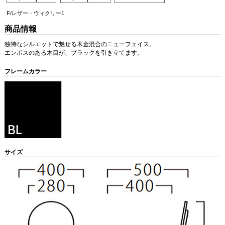
F/レザー・ウィクリー1
商品情報
独特なシルエットで魅せる木金混合のニューフェイス。
エンボスのある木目が、ブラックを引き立てます。
フレームカラー
サイズ