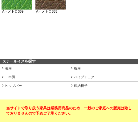
スチールイスを探す
張座
板座
一本脚
パイプチェア
ヒップバー
即納椅子
当サイトで取り扱う家具は業務用商品のため、一般のご家庭への販売は致し
ておりませんので予めご了承ください。