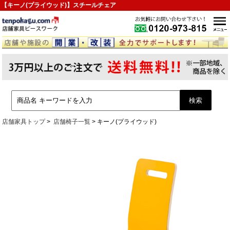
【キーノ(プライウッド)】スチールチェア
店舗家具トップ
店舗椅子一覧
キーノ(プライウッド)