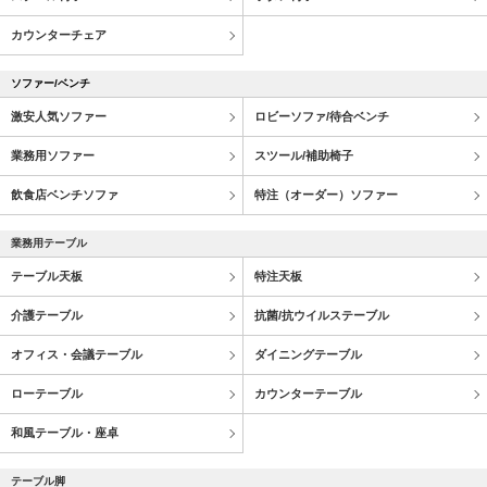
カウンターチェア
ソファー/ベンチ
激安人気ソファー
ロビーソファ/待合ベンチ
業務用ソファー
スツール/補助椅子
飲食店ベンチソファ
特注（オーダー）ソファー
業務用テーブル
テーブル天板
特注天板
介護テーブル
抗菌/抗ウイルステーブル
オフィス・会議テーブル
ダイニングテーブル
ローテーブル
カウンターテーブル
和風テーブル・座卓
テーブル脚