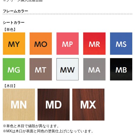
フレームカラー
シートカラー
【単色】
【木目】
※単色と木目で値段が異なります。
※MXは木口が表面と同色の塗装仕上げになっています。