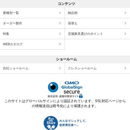
コンテンツ
業種別一覧
納品例
オーダー製作
張替え
特集
店舗家具選びのポイント
WEBカタログ
ショールーム
自社ショールーム
クレスショールーム
このサイトはグローバルサインにより認証されています。SSL対応ページから
の情報送信は暗号化により保護されます。