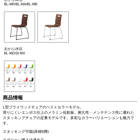
BL-MR/BL-MA/BL-MB
左から)木目
BL-MD/SI-MX
商品情報
L型プライウッドチェアのベストセラーモデル。
滑りにくいエンボス仕上のメラミン化粧板。耐久性・メンテナンス性に優れた
スタッキングチェアの定番モデルです。多彩なカラーバリエーションも魅力で
す。
スタッキング可能(床積6脚)
※グリーン購入法適合品