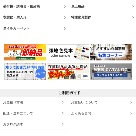
受付棚・講演台・風呂桶
卓上用品
衣裳盆・屑入れ
特注家具製作
タイルカーペット
ご利用ガイド
お見積り方法
お支払いについて
配送・送料について
よくある質問
カタログ請求