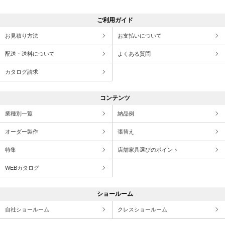
ご利用ガイド
お見積り方法
お支払いについて
配送・送料について
よくある質問
カタログ請求
コンテンツ
業種別一覧
納品例
オーダー製作
張替え
特集
店舗家具選びのポイント
WEBカタログ
ショールーム
自社ショールーム
クレスショールーム