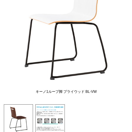
キーノ1ループ脚 プライウッド BL-VW