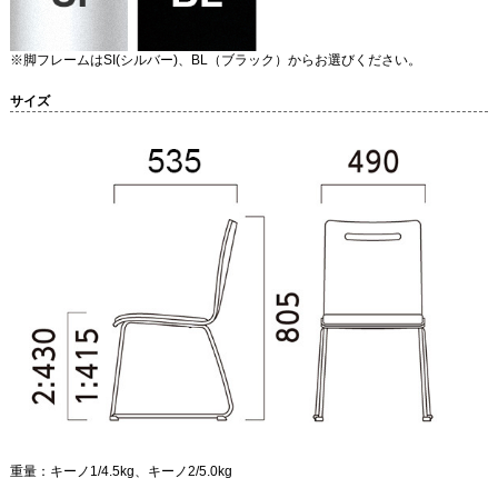
※脚フレームはSI(シルバー)、BL（ブラック）からお選びください。
サイズ
重量：キーノ1/4.5kg、キーノ2/5.0kg