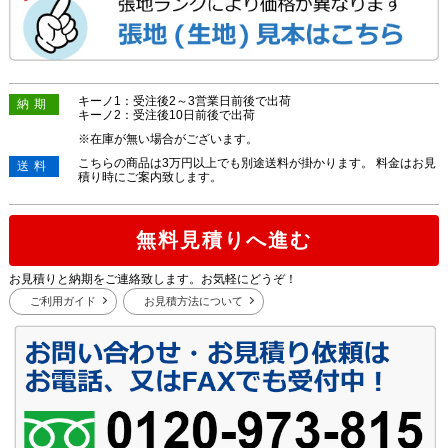
キーノ1：受注後2～3営業日前後で出荷
納期
キーノ2：受注後10日前後で出荷
※在庫が無い場合がございます。
こちらの商品は3万円以上でも別途送料が掛かります。 料金はお見
送料
積り時にご案内致します。
無料見積りへ進む
お見積りと納期をご連絡致します。お気軽にどうぞ！
ご利用ガイド
お見積方法について