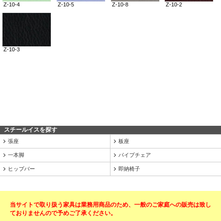
スチールイスを探す
張座
板座
一本脚
パイプチェア
ヒップバー
即納椅子
当サイトで取り扱う家具は業務用商品のため、一般のご家庭への販売は致し
ておりませんので予めご了承ください。