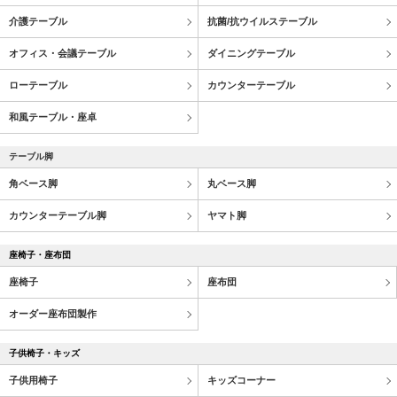
介護テーブル
抗菌/抗ウイルステーブル
オフィス・会議テーブル
ダイニングテーブル
ローテーブル
カウンターテーブル
和風テーブル・座卓
テーブル脚
角ベース脚
丸ベース脚
カウンターテーブル脚
ヤマト脚
座椅子・座布団
座椅子
座布団
オーダー座布団製作
子供椅子・キッズ
子供用椅子
キッズコーナー