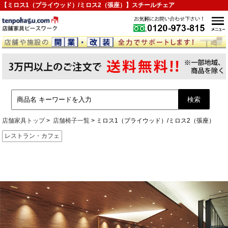
【ミロス1（プライウッド）/ミロス2（張座）】スチールチェア
店舗家具トップ
店舗椅子一覧
ミロス1（プライウッド）/ミロス2（張座）
レストラン・カフェ