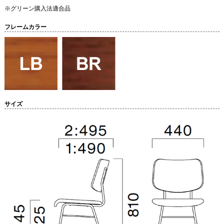
※グリーン購入法適合品
フレームカラー
サイズ