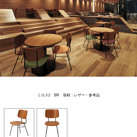
ミロス2 BR 張材：レザー・参考品