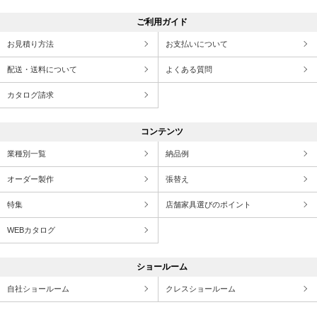
ご利用ガイド
お見積り方法
お支払いについて
配送・送料について
よくある質問
カタログ請求
コンテンツ
業種別一覧
納品例
オーダー製作
張替え
特集
店舗家具選びのポイント
WEBカタログ
ショールーム
自社ショールーム
クレスショールーム