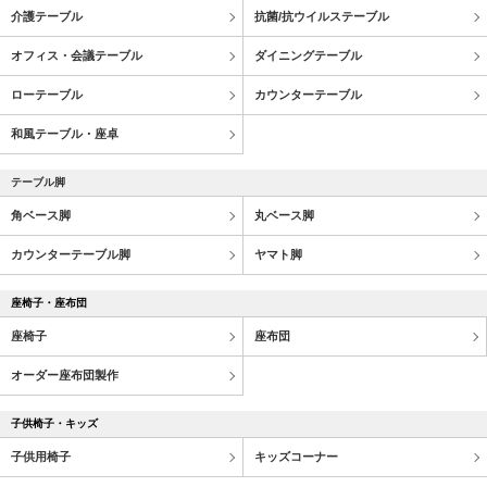
介護テーブル
抗菌/抗ウイルステーブル
オフィス・会議テーブル
ダイニングテーブル
ローテーブル
カウンターテーブル
和風テーブル・座卓
テーブル脚
角ベース脚
丸ベース脚
カウンターテーブル脚
ヤマト脚
座椅子・座布団
座椅子
座布団
オーダー座布団製作
子供椅子・キッズ
子供用椅子
キッズコーナー