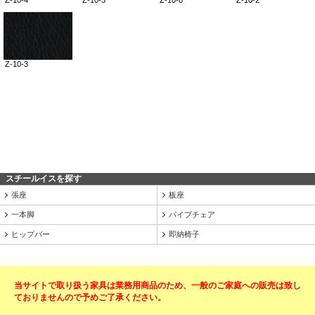
スチールイスを探す
張座
板座
一本脚
パイプチェア
ヒップバー
即納椅子
当サイトで取り扱う家具は業務用商品のため、一般のご家庭への販売は致し
ておりませんので予めご了承ください。