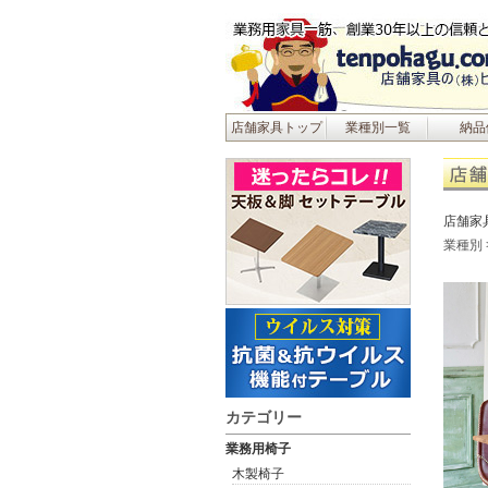
店舗家具トップ
業種別一覧
納品
店舗家
業種別
カテゴリー
業務用椅子
木製椅子