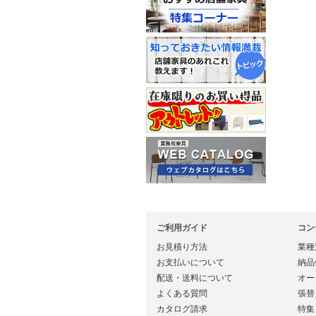
ご利用ガイド
コン
お見積り方法
業種
お支払いについて
納品
配送・送料について
オー
よくある質問
張替
カタログ請求
特集