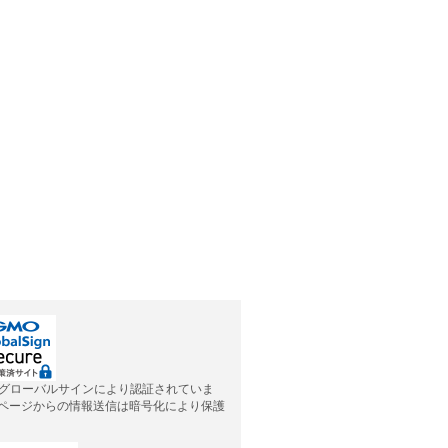
グローバルサインにより認証されていま
応ページからの情報送信は暗号化により保護