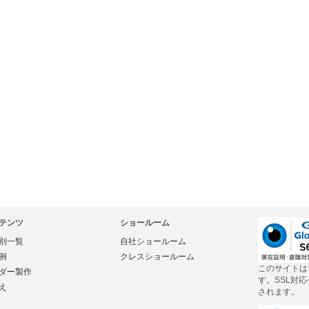
テンツ
ショールーム
別一覧
自社ショールーム
例
クレスショールーム
このサイトは
ダー製作
す。SSL対
え
されます。