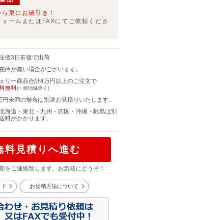
から更にお値引き！
フォームまたはFAXにてご依頼くださ
注後3日前後で出荷
在庫が無い場合がございます。
ェリー商品合計4万円以上のご注文で
料無料
(一部地域除く)
万円未満の場合は別途お見積りいたします。
北海道・東北・九州・四国・沖縄・離島は別
送料がかかります。
無料見積りへ進む
期をご連絡致します。お気軽にどうぞ！
イド
お見積方法について