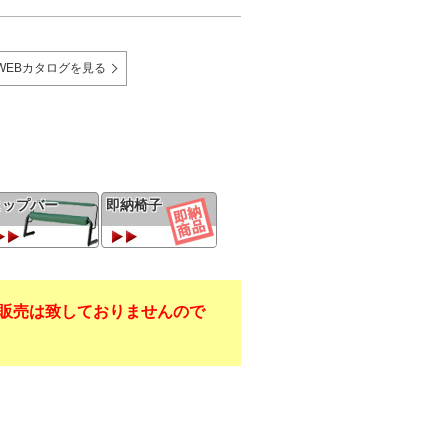
WEBカタログを見る
ヒップバー
即納椅子
販売は致しておりませんので