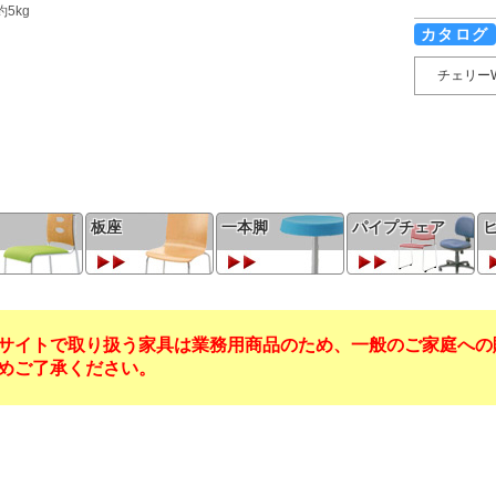
5kg
カタログ
チェリー
板座
一本脚
パイプチェア
サイトで取り扱う家具は業務用商品のため、一般のご家庭への
めご了承ください。