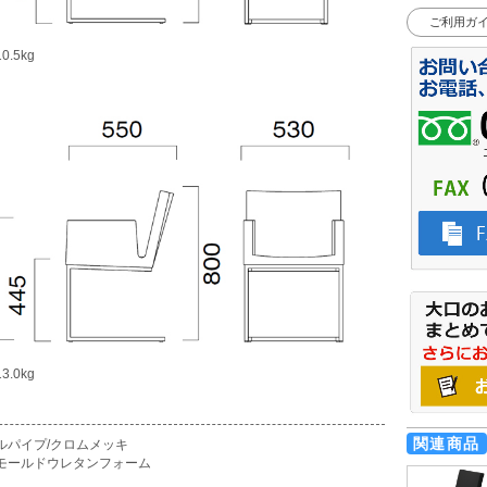
ご利用ガ
.5kg
.0kg
関連商品
ルパイプ/クロムメッキ
モールドウレタンフォーム