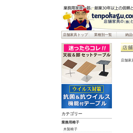
店舗家具トップ
業種別一覧
納品
店舗家
カテゴリー
業務用椅子
木製椅子