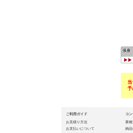
張座
当
予
ご利用ガイド
コン
お見積り方法
業種
お支払いについて
納品