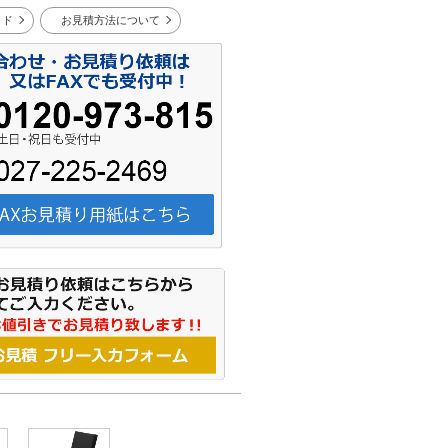
イド
お見積方法について