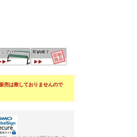
ヒップバー
即納椅子
販売は致しておりませんので