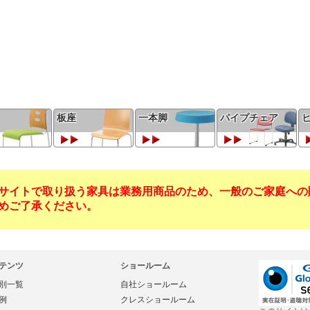
板座
一本脚
パイプチェア
サイトで取り扱う家具は業務用商品のため、一般のご家庭への
めご了承ください。
テンツ
ショールーム
別一覧
自社ショールーム
例
クレスショールーム