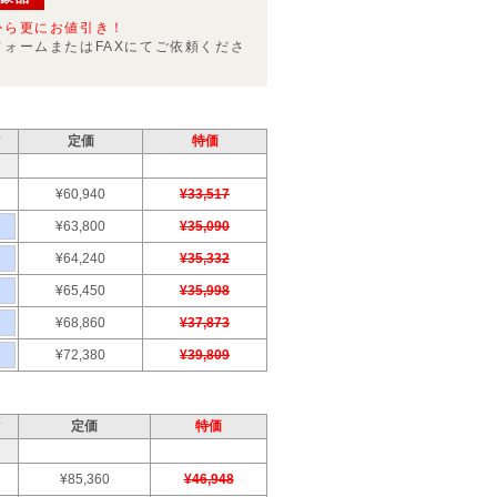
から更にお値引き！
フォームまたはFAXにてご依頼くださ
ク
定価
特価
¥60,940
¥33,517
¥63,800
¥35,090
¥64,240
¥35,332
¥65,450
¥35,998
¥68,860
¥37,873
¥72,380
¥39,809
ク
定価
特価
¥85,360
¥46,948