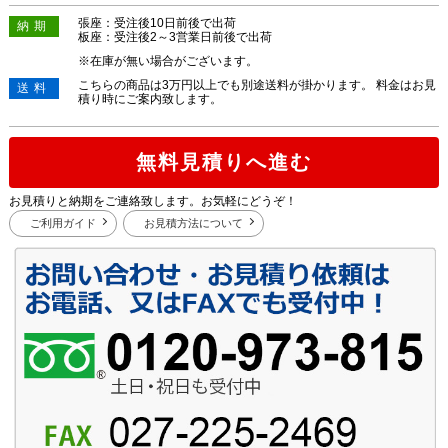
張座：受注後10日前後で出荷
納期
板座：受注後2～3営業日前後で出荷
※在庫が無い場合がございます。
こちらの商品は3万円以上でも別途送料が掛かります。 料金はお見
送料
積り時にご案内致します。
無料見積りへ進む
お見積りと納期をご連絡致します。お気軽にどうぞ！
ご利用ガイド
お見積方法について