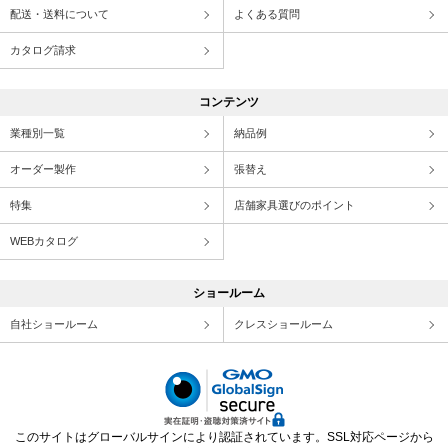
配送・送料について
よくある質問
カタログ請求
コンテンツ
業種別一覧
納品例
オーダー製作
張替え
特集
店舗家具選びのポイント
WEBカタログ
ショールーム
自社ショールーム
クレスショールーム
このサイトはグローバルサインにより認証されています。SSL対応ページから