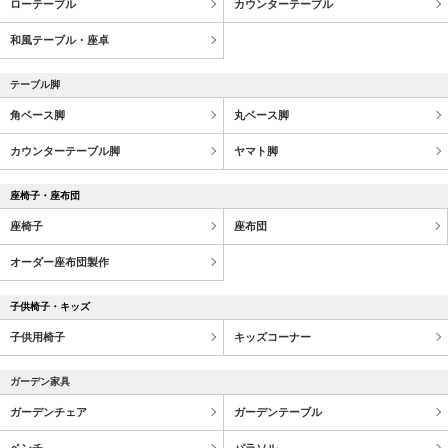
ローテーブル
カウンターテーブル
和風テーブル・座卓
テーブル脚
角ベース脚
丸ベース脚
カウンターテーブル脚
ヤマト脚
座椅子・座布団
座椅子
座布団
オーダー座布団製作
子供椅子・キッズ
子供用椅子
キッズコーナー
ガーデン家具
ガーデンチェア
ガーデンテーブル
ベンチ
パラソル