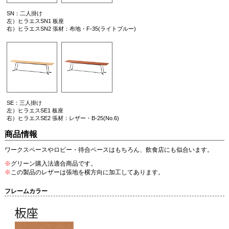
SN：二人掛け
左）ヒラエスSN1 板座
右）ヒラエスSN2 張材：布地・F-35(ライトブルー)
SE：三人掛け
左）ヒラエスSE1 板座
右）ヒラエスSE2 張材：レザー・B-25(No.6)
商品情報
ワークスペースやロビー・待合ペースはもちろん、飲食店にも似合います。
※
グリーン購入法適合商品です。
※
この製品のレザーは張地を横方向に加工してあります。
フレームカラー