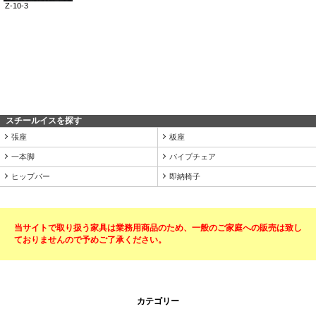
スチールイスを探す
張座
板座
一本脚
パイプチェア
ヒップバー
即納椅子
当サイトで取り扱う家具は業務用商品のため、一般のご家庭への販売は致し
ておりませんので予めご了承ください。
カテゴリー