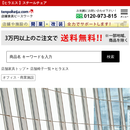
【ヒラエス 】スチールチェア
店舗家具トップ
店舗椅子一覧
ヒラエス
オフィス・商業施設