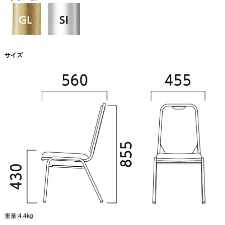
サイズ
重量:4.4kg