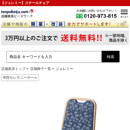
【ジェレミー】スチールチェア
店舗家具トップ
店舗椅子一覧
ジェレミー
寺院セレモニーホール