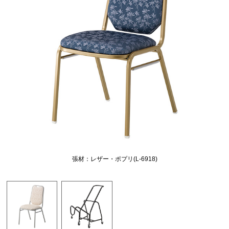
張材：レザー・ポプリ(L-6918)