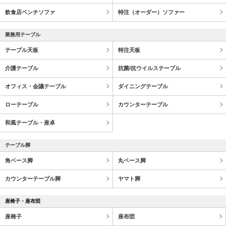
飲食店ベンチソファ
特注（オーダー）ソファー
業務用テーブル
テーブル天板
特注天板
介護テーブル
抗菌/抗ウイルステーブル
オフィス・会議テーブル
ダイニングテーブル
ローテーブル
カウンターテーブル
和風テーブル・座卓
テーブル脚
角ベース脚
丸ベース脚
カウンターテーブル脚
ヤマト脚
座椅子・座布団
座椅子
座布団