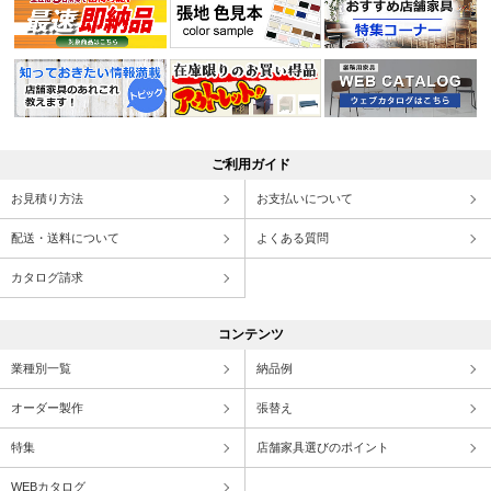
ご利用ガイド
お見積り方法
お支払いについて
配送・送料について
よくある質問
カタログ請求
コンテンツ
業種別一覧
納品例
オーダー製作
張替え
特集
店舗家具選びのポイント
WEBカタログ