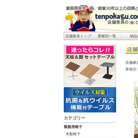
店舗家具トップ
業種別一覧
納品
店舗家
業種別
カテゴリー
業務用椅子
木製椅子