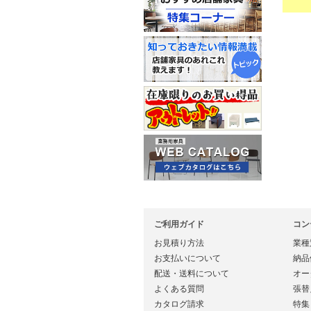
ご利用ガイド
コン
お見積り方法
業種
お支払いについて
納品
配送・送料について
オー
よくある質問
張替
カタログ請求
特集