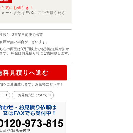
から更にお値引き！
フォームまたはFAXにてご依頼くださ
注後2～3営業日前後で出荷
在庫が無い場合がございます。
ちらの商品は3万円以上でも別途送料が掛か
ます。 料金はお見積り時にご案内致します。
無料見積りへ進む
期をご連絡致します。お気軽にどうぞ！
イド
お見積方法について