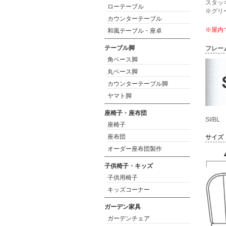
スタッ
ローテーブル
※グリ
カウンターテーブル
※屋内
和風テーブル・座卓
テーブル脚
フレー
角ベース脚
丸ベース脚
カウンターテーブル脚
ヤマト脚
座椅子・座布団
SI/BL
座椅子
座布団
サイズ
オーダー座布団製作
子供椅子・キッズ
子供用椅子
キッズコーナー
ガーデン家具
ガーデンチェア