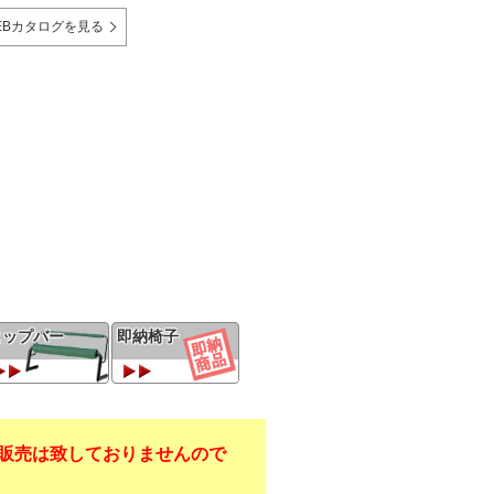
EBカタログを見る
ヒップバー
即納椅子
販売は致しておりませんので