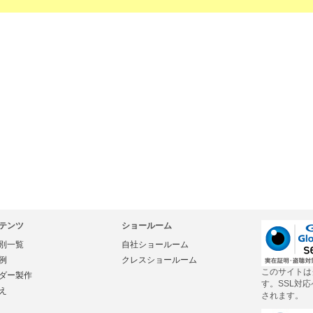
テンツ
ショールーム
別一覧
自社ショールーム
例
クレスショールーム
このサイトは
ダー製作
す。SSL対
え
されます。