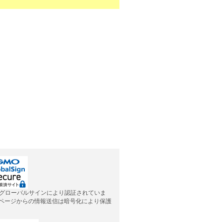
グローバルサインにより認証されていま
応ページからの情報送信は暗号化により保護