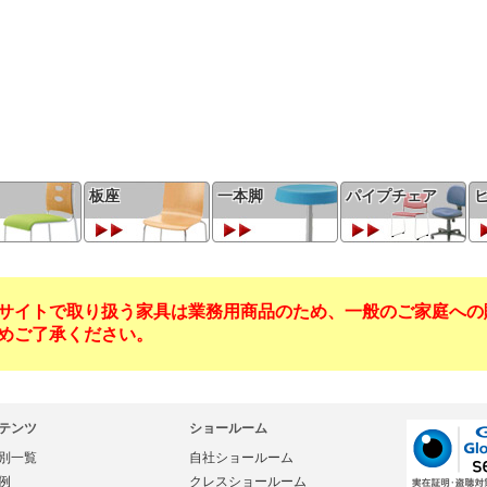
板座
一本脚
パイプチェア
サイトで取り扱う家具は業務用商品のため、一般のご家庭への
めご了承ください。
テンツ
ショールーム
別一覧
自社ショールーム
例
クレスショールーム