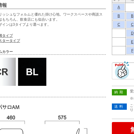
情報
A
リッシュなフォルムと優れた掛け心地。ワークスペースや商談ス
B
B
はもちろん、飲食店にも似合います。
ザインは3タイプより選べます。
C
C
D
脚タイプ
スタータイプ
E
F
ムカラー
受
納期
※
こ
送料
り