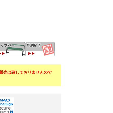
ヒップバー
即納椅子
販売は致しておりませんので