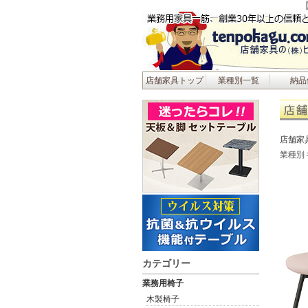
店舗家具トップ
業種別一覧
納品
店舗家
業種別
カテゴリー
業務用椅子
木製椅子