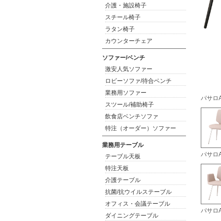
介護・施設椅子
スチール椅子
ラタン椅子
カウンターチェア
ソファー/ベンチ
激安人気ソファー
ロビーソファ/待合ベンチ
業務用ソファー
パサロA
スツール/補助椅子
飲食店ベンチソファ
特注（オーダー）ソファー
業務用テーブル
パサロ
テーブル天板
特注天板
介護テーブル
抗菌/抗ウイルステーブル
オフィス・会議テーブル
パサロ
ダイニングテーブル