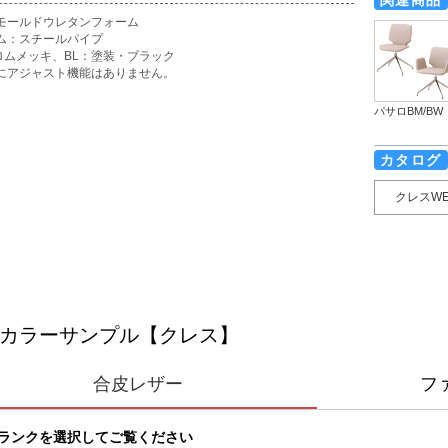
モールドウレタンフォーム
ム：スチールパイプ
クロムメッキ、BL：塗装・ブラック
にアジャスト機能はありません。
パサロBM/BW
カタログ
クレスW