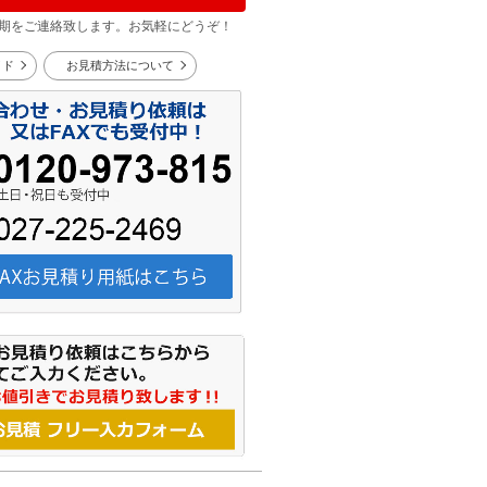
期をご連絡致します。お気軽にどうぞ！
イド
お見積方法について