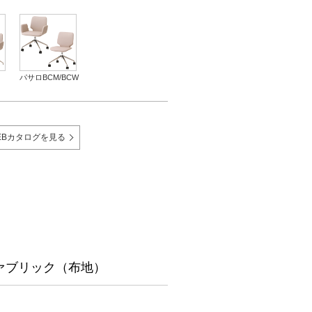
パサロBCM/BCW
EBカタログを見る