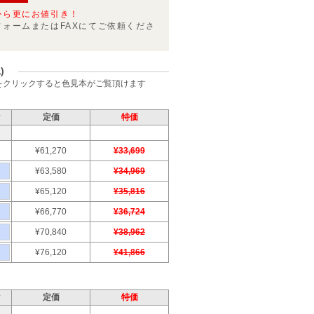
から更にお値引き！
フォームまたはFAXにてご依頼くださ
)
をクリックすると色見本がご覧頂けます
ク
定価
特価
¥61,270
¥33,699
¥63,580
¥34,969
¥65,120
¥35,816
¥66,770
¥36,724
¥70,840
¥38,962
¥76,120
¥41,866
ク
定価
特価