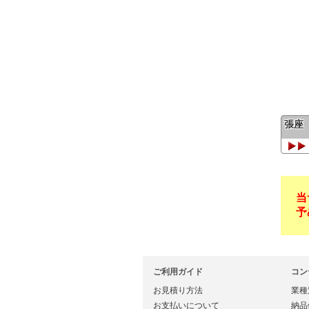
張座
当
予
ご利用ガイド
コン
お見積り方法
業種
お支払いについて
納品