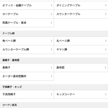
オフィス・会議テーブル
ダイニングテーブル
ローテーブル
カウンターテーブル
和風テーブル・座卓
テーブル脚
角ベース脚
丸ベース脚
カウンターテーブル脚
ヤマト脚
座椅子・座布団
座椅子
座布団
オーダー座布団製作
子供椅子・キッズ
子供用椅子
キッズコーナー
ガーデン家具