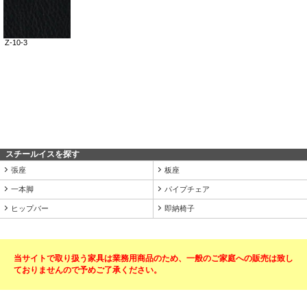
スチールイスを探す
張座
板座
一本脚
パイプチェア
ヒップバー
即納椅子
当サイトで取り扱う家具は業務用商品のため、一般のご家庭への販売は致し
ておりませんので予めご了承ください。