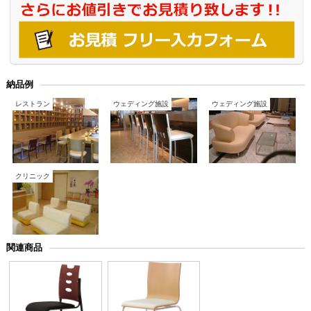
納品例
レストラン
ウェディング施設
ウェディング施設
クリニック
関連商品