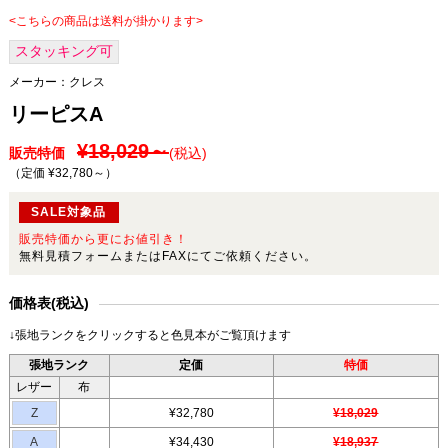
<こちらの商品は送料が掛かります>
スタッキング可
メーカー：
クレス
リーピスA
¥18,029～
販売特価
(税込)
（定価 ¥32,780～
）
SALE対象品
販売特価から更にお値引き！
無料見積フォームまたはFAXにてご依頼ください。
価格表(税込)
↓張地ランクをクリックすると色見本がご覧頂けます
張地ランク
定価
特価
レザー
布
Z
¥32,780
¥18,029
A
¥34,430
¥18,937