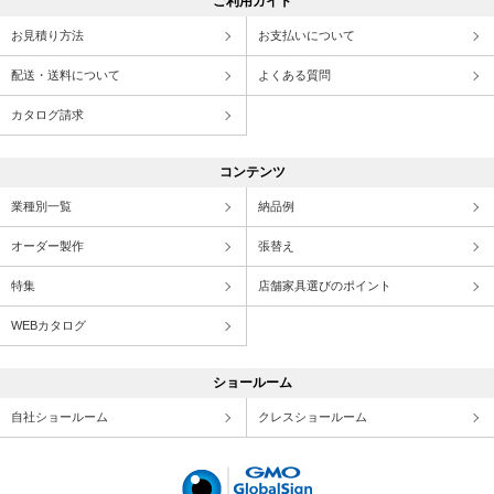
ご利用ガイド
お見積り方法
お支払いについて
配送・送料について
よくある質問
カタログ請求
コンテンツ
業種別一覧
納品例
オーダー製作
張替え
特集
店舗家具選びのポイント
WEBカタログ
ショールーム
自社ショールーム
クレスショールーム