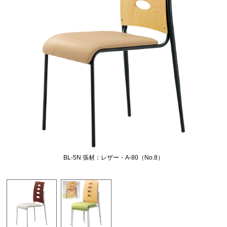
BL-5N 張材：レザー・A-80（No.8）