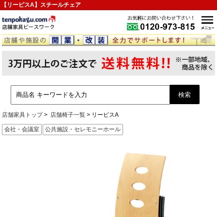
【リーピスA】スチールチェア
店舗家具トップ
店舗椅子一覧
リーピスA
会社・会議室
公共施設・セレモニーホール