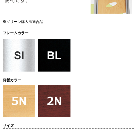
※グリーン購入法適合品
フレームカラー
背板カラー
サイズ