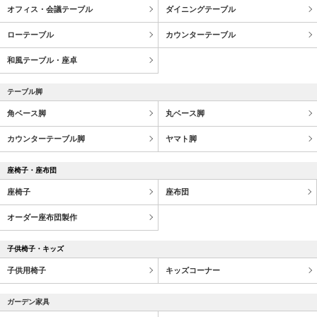
オフィス・会議テーブル
ダイニングテーブル
ローテーブル
カウンターテーブル
和風テーブル・座卓
テーブル脚
角ベース脚
丸ベース脚
カウンターテーブル脚
ヤマト脚
座椅子・座布団
座椅子
座布団
オーダー座布団製作
子供椅子・キッズ
子供用椅子
キッズコーナー
ガーデン家具