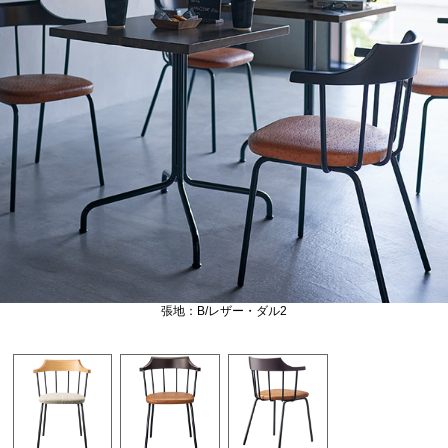
張地：B/レザー・ダル2