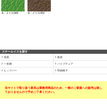
スチールイスを探す
張座
板座
一本脚
パイプチェア
ヒップバー
即納椅子
当サイトで取り扱う家具は業務用商品のため、一般のご家庭への販売は致し
ておりませんので予めご了承ください。