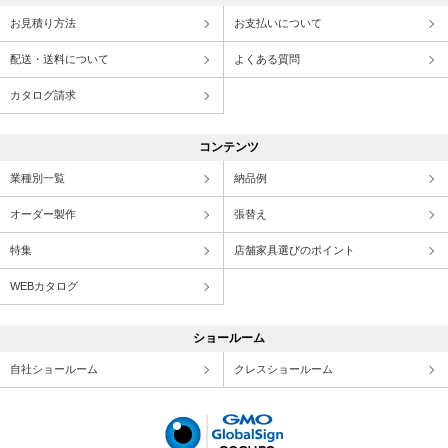
お見積り方法
お支払いについて
配送・送料について
よくある質問
カタログ請求
コンテンツ
業種別一覧
納品例
オーダー製作
張替え
特集
店舗家具選びのポイント
WEBカタログ
ショールーム
自社ショールーム
クレスショールーム