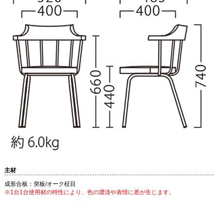
主材
成形合板：突板/オーク柾目
※1台1台使用材の特性により、色の濃淡や表情に差が生じます。