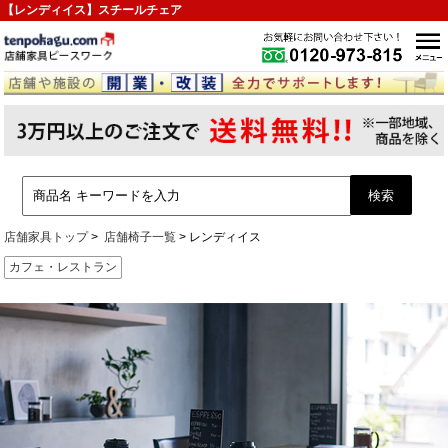
【レンディイス】スチールチェア
店舗家具トップ
店舗椅子一覧
レンディイス
カフェ・レストラン