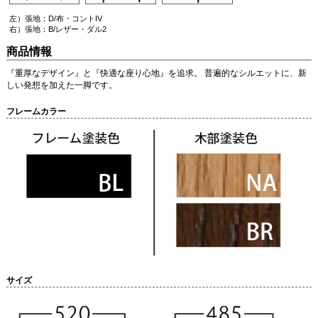
左）張地：D/布・コントIV
右）張地：B/レザー・ダル2
商品情報
『重厚なデザイン』と『快適な座り心地』を追求。 普遍的なシルエットに、新
しい発想を加えた一脚です。
フレームカラー
サイズ