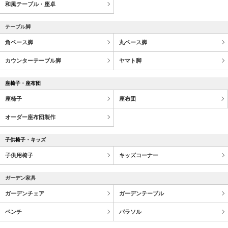
和風テーブル・座卓
テーブル脚
角ベース脚
丸ベース脚
カウンターテーブル脚
ヤマト脚
座椅子・座布団
座椅子
座布団
オーダー座布団製作
子供椅子・キッズ
子供用椅子
キッズコーナー
ガーデン家具
ガーデンチェア
ガーデンテーブル
ベンチ
パラソル