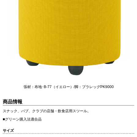
張材：布地･B-77（イエロー）/脚：プラレッグPK9000
商品情報
スナック、パブ、クラブの店舗・飲食店用スツール。
■グリーン購入法適合品
サイズ