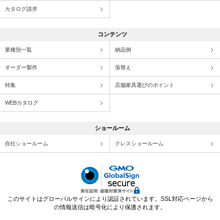
カタログ請求
コンテンツ
業種別一覧
納品例
オーダー製作
張替え
特集
店舗家具選びのポイント
WEBカタログ
ショールーム
自社ショールーム
クレスショールーム
このサイトはグローバルサインにより認証されています。SSL対応ページから
の情報送信は暗号化により保護されます。