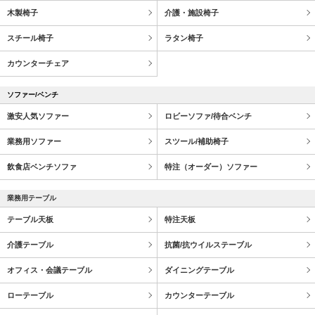
木製椅子
介護・施設椅子
スチール椅子
ラタン椅子
カウンターチェア
ソファー/ベンチ
激安人気ソファー
ロビーソファ/待合ベンチ
業務用ソファー
スツール/補助椅子
飲食店ベンチソファ
特注（オーダー）ソファー
業務用テーブル
テーブル天板
特注天板
介護テーブル
抗菌/抗ウイルステーブル
オフィス・会議テーブル
ダイニングテーブル
ローテーブル
カウンターテーブル