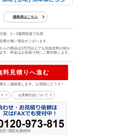
価格表はこちら
注後、2～3週間前後で出荷
在庫が無い場合がございます。
ちらの商品は3万円以上でも別途送料が掛か
ます。料金はお見積り時にご案内致します。
無料見積りへ進む
期をご連絡致します。お気軽にどうぞ！
イド
お見積方法について