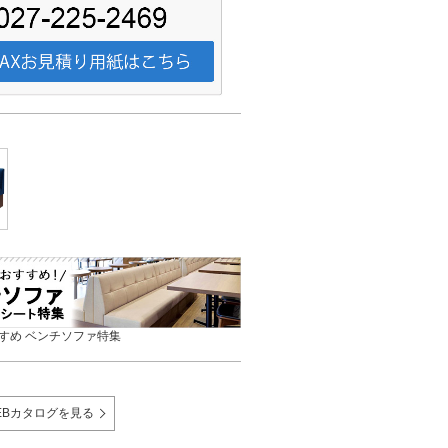
すめ ベンチソファ特集
EBカタログを見る