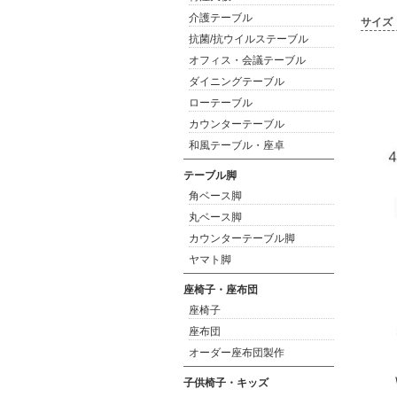
介護テーブル
サイズ
抗菌/抗ウイルステーブル
オフィス・会議テーブル
ダイニングテーブル
ローテーブル
カウンターテーブル
和風テーブル・座卓
テーブル脚
角ベース脚
丸ベース脚
カウンターテーブル脚
ヤマト脚
座椅子・座布団
座椅子
座布団
オーダー座布団製作
子供椅子・キッズ