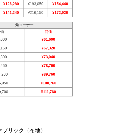
¥126,280
¥193,050
¥154,440
¥141,240
¥216,150
¥172,920
角コーナー
定価
特価
,000
¥61,600
,150
¥67,320
,300
¥73,040
,450
¥78,760
2,200
¥89,760
5,950
¥100,760
9,700
¥111,760