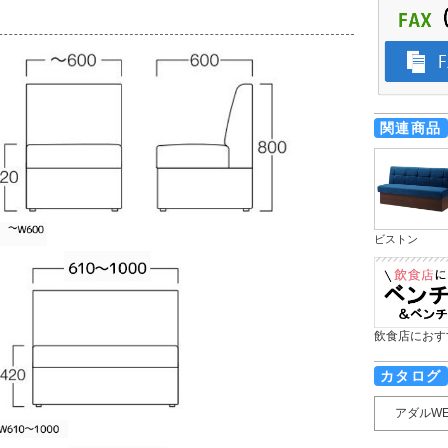
関連商品
ビストン
飲食店におす
カタログ
アダルW