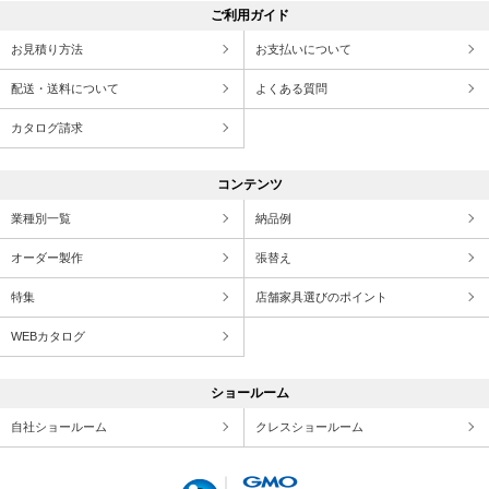
ご利用ガイド
お見積り方法
お支払いについて
配送・送料について
よくある質問
カタログ請求
コンテンツ
業種別一覧
納品例
オーダー製作
張替え
特集
店舗家具選びのポイント
WEBカタログ
ショールーム
自社ショールーム
クレスショールーム