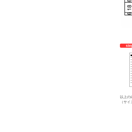
ste
以上の
（サイ