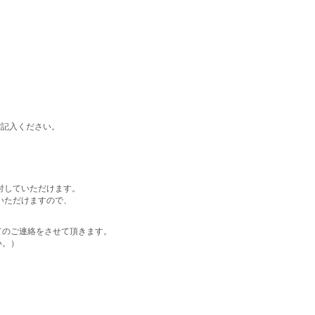
ご記入ください。
付していただけます。
いただけますので、
てのご連絡をさせて頂きます。
い。）