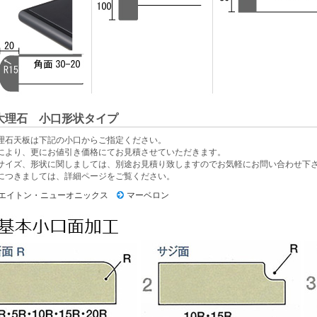
大理石 小口形状タイプ
理石天板は下記の小口からご指定ください。
により、更にお値引き価格にてお見積させていただきます。
サイズ、形状に関しましては、別途お見積り致しますのでお気軽にお問い合わせ下
につきましては、詳細ページをご覧ください。
エイトン・ニューオニックス
マーベロン