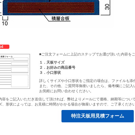
p4
■ご注文フォームに上記のステップでお選び頂いた内容を
１．天板サイズ
２．お好みの商品番号
３．小口形状
詳しくサイズや小口形状をご指定の場合は、ファイルも添
また、その他、ご質問等御座いましたら、備考欄にご記入
お気軽にお問い合わせください。
内容をご記入いただき送信して頂ければ、弊社よりメールにて価格、納期等につい
ズ、形状によっては、お見積に時間がかかる場合が御座いますので、ご了承くださ
特注天板用見積フォーム