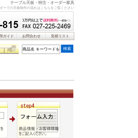
テーブル天板・特注・オーダー家具
ダーでの天板制作の流れはこちらをご覧ください
用ガイド
お問合わせ
見積リスト