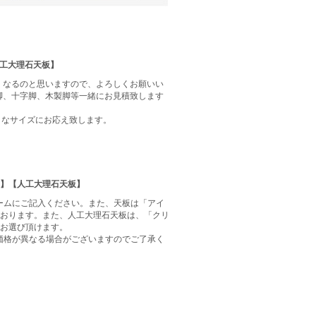
工大理石天板】
くなるのと思いますので、よろしくお願いい
脚、十字脚、木製脚等一緒にお見積致します
ざまなサイズにお応え致します。
板】【人工大理石天板】
ームにご記入ください。また、天板は「アイ
ております。また、人工大理石天板は、「クリ
らお選び頂けます。
価格が異なる場合がございますのでご了承く