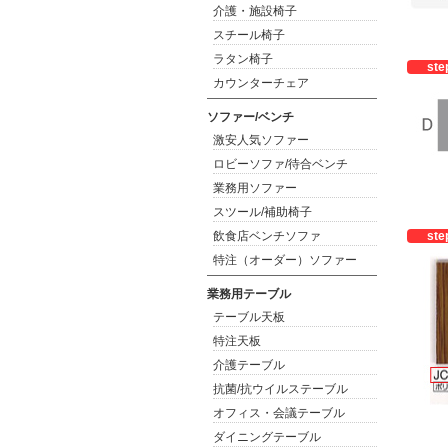
介護・施設椅子
スチール椅子
ラタン椅子
ste
カウンターチェア
ソファー/ベンチ
激安人気ソファー
ロビーソファ/待合ベンチ
業務用ソファー
スツール/補助椅子
飲食店ベンチソファ
ste
特注（オーダー）ソファー
業務用テーブル
テーブル天板
特注天板
介護テーブル
抗菌/抗ウイルステーブル
オフィス・会議テーブル
ダイニングテーブル