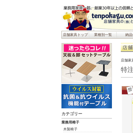
店舗家具トップ
業種別一覧
納品
店舗家
特
カテゴリー
業務用椅子
木製椅子