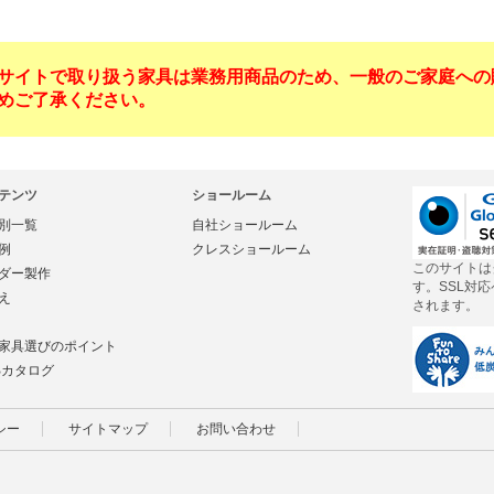
サイトで取り扱う家具は業務用商品のため、一般のご家庭への
めご了承ください。
テンツ
ショールーム
別一覧
自社ショールーム
例
クレスショールーム
このサイトは
ダー製作
す。SSL対
え
されます。
家具選びのポイント
Bカタログ
シー
サイトマップ
お問い合わせ