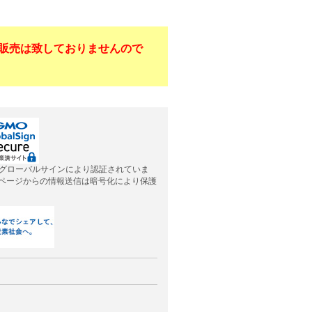
販売は致しておりませんので
グローバルサインにより認証されていま
応ページからの情報送信は暗号化により保護