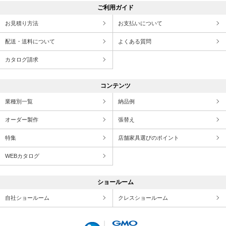
ご利用ガイド
お見積り方法
お支払いについて
配送・送料について
よくある質問
カタログ請求
コンテンツ
業種別一覧
納品例
オーダー製作
張替え
特集
店舗家具選びのポイント
WEBカタログ
ショールーム
自社ショールーム
クレスショールーム