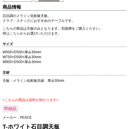
商品情報
石目調のメラミン化粧板天板。
クラブ・スナックにおすすめのテーブルです。
こちらの商品は天板のみとなります。別途脚をご購入ください。
脚はこちら
からお選びいただけます。
サイズ
W500×D500×厚み30mm
W750×D500×厚み30mm
W900×D500×厚み30mm
主材
天板：メラミン化粧板共縁 厚み30mm
<こちらの商品は送料が掛かります>
即納品
メーカー：
PEACE
T-ホワイト石目調天板