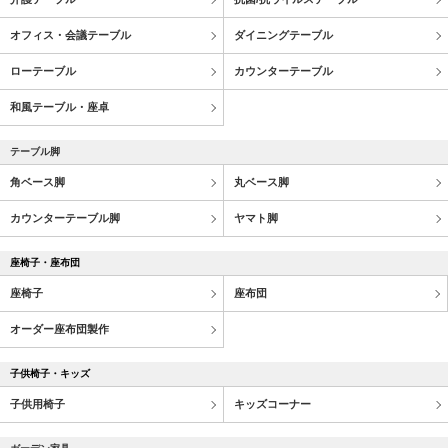
オフィス・会議テーブル
ダイニングテーブル
ローテーブル
カウンターテーブル
和風テーブル・座卓
テーブル脚
角ベース脚
丸ベース脚
カウンターテーブル脚
ヤマト脚
座椅子・座布団
座椅子
座布団
オーダー座布団製作
子供椅子・キッズ
子供用椅子
キッズコーナー