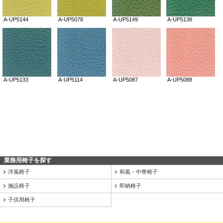
業務用椅子を探す
洋風椅子
和風・中華椅子
施設椅子
即納椅子
子供用椅子