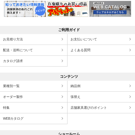
ご利用ガイド
お見積り方法
お支払いについて
配送・送料について
よくある質問
カタログ請求
コンテンツ
業種別一覧
納品例
オーダー製作
張替え
特集
店舗家具選びのポイント
WEBカタログ
ショールーム