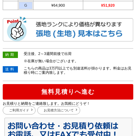
G
¥64,900
¥51,920
受注後、2～3週間前後で出荷
納期
※在庫が無い場合がございます。
こちらの商品は3万円以上でも別途送料が掛かります。料金はお見
送料
積り時にご案内致します。
無料見積りへ進む
お見積りと納期をご連絡致します。お気軽にどうぞ！
ご利用ガイド
お見積方法について