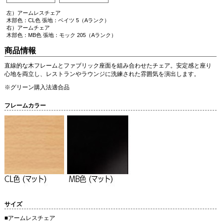
左）アームレスチェア
木部色：CL色 張地：ベイツ 5（Aランク）
右）アームチェア
木部色：MB色 張地：モック 205（Aランク）
商品情報
直線的な木フレームとファブリック座面を組み合わせたチェア。安定感と座り
心地を両立し、レストランやラウンジに洗練された雰囲気を演出します。
※グリーン購入法適合品
フレームカラー
サイズ
■アームレスチェア