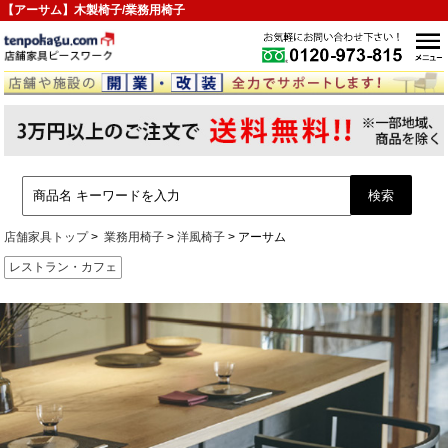
【アーサム】木製椅子/業務用椅子
店舗家具トップ
業務用椅子
洋風椅子
アーサム
レストラン・カフェ