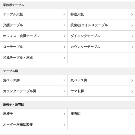
業務用テーブル
テーブル天板
特注天板
介護テーブル
抗菌/抗ウイルステーブル
オフィス・会議テーブル
ダイニングテーブル
ローテーブル
カウンターテーブル
和風テーブル・座卓
テーブル脚
角ベース脚
丸ベース脚
カウンターテーブル脚
ヤマト脚
座椅子・座布団
座椅子
座布団
オーダー座布団製作