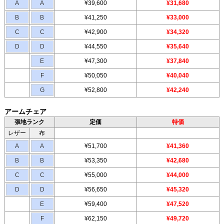
A
A
¥39,600
¥31,680
B
B
¥41,250
¥33,000
C
C
¥42,900
¥34,320
D
D
¥44,550
¥35,640
E
¥47,300
¥37,840
F
¥50,050
¥40,040
G
¥52,800
¥42,240
アームチェア
張地ランク
定価
特価
レザー
布
A
A
¥51,700
¥41,360
B
B
¥53,350
¥42,680
C
C
¥55,000
¥44,000
D
D
¥56,650
¥45,320
E
¥59,400
¥47,520
F
¥62,150
¥49,720