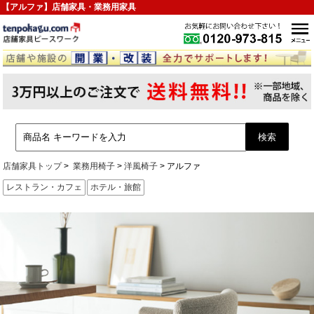
【アルファ】店舗家具・業務用家具
店舗家具トップ
業務用椅子
洋風椅子
アルファ
レストラン・カフェ
ホテル・旅館