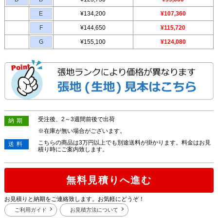
E
¥134,200
¥107,360
F
¥144,650
¥115,720
G
¥155,100
¥124,080
受注後、2～3週間前後で出荷
納期
※在庫が無い場合がございます。
こちらの商品は3万円以上でも別途送料が掛かります。料金はお見
送料
積り時にご案内致します。
無料見積りへ進む
お見積りと納期をご連絡致します。お気軽にどうぞ！
ご利用ガイド
お見積方法について