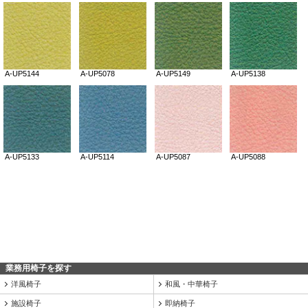
業務用椅子を探す
洋風椅子
和風・中華椅子
施設椅子
即納椅子