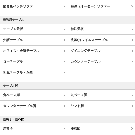
飲食店ベンチソファ
特注（オーダー）ソファー
業務用テーブル
テーブル天板
特注天板
介護テーブル
抗菌/抗ウイルステーブル
オフィス・会議テーブル
ダイニングテーブル
ローテーブル
カウンターテーブル
和風テーブル・座卓
テーブル脚
角ベース脚
丸ベース脚
カウンターテーブル脚
ヤマト脚
座椅子・座布団
座椅子
座布団