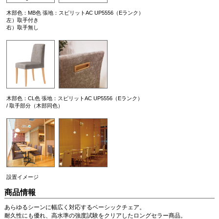
木部色：MB色 張地：スピリットAC UP5556（Eランク）
左）取手付き
右）取手無し
木部色：CL色 張地：スピリットAC UP5556（Eランク）
/ 取手部分（木部同色）
設置イメージ
商品情報
あらゆるシーンに幅広く対応するベーシックチェア。
耐久性にも優れ、高水準の強度試験をクリアしたロングセラー商品。