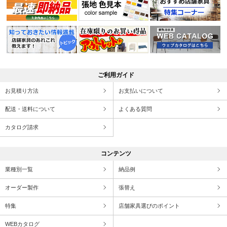
ご利用ガイド
お見積り方法
お支払いについて
配送・送料について
よくある質問
カタログ請求
コンテンツ
業種別一覧
納品例
オーダー製作
張替え
特集
店舗家具選びのポイント
WEBカタログ