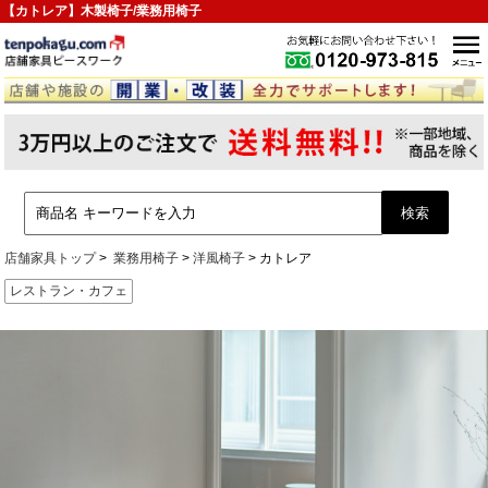
【カトレア】木製椅子/業務用椅子
店舗家具トップ
業務用椅子
洋風椅子
カトレア
レストラン・カフェ