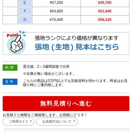
E
¥57,200
¥45,760
F
¥63,800
¥51,040
G
¥70,400
¥56,320
受注後、2～3週間前後で出荷
納期
※在庫が無い場合がございます。
こちらの商品は3万円以上でも別途送料が掛かります。料金はお見
送料
積り時にご案内致します。
無料見積りへ進む
お見積りと納期をご連絡致します。お気軽にどうぞ！
ご利用ガイド
お見積方法について