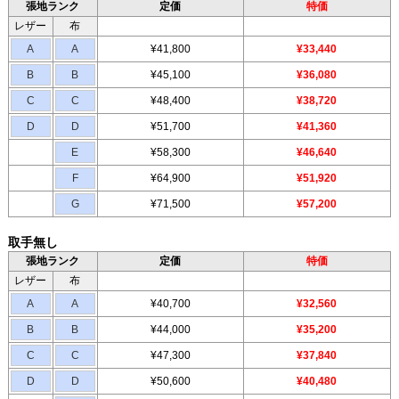
張地ランク
定価
特価
レザー
布
A
A
¥41,800
¥33,440
B
B
¥45,100
¥36,080
C
C
¥48,400
¥38,720
D
D
¥51,700
¥41,360
E
¥58,300
¥46,640
F
¥64,900
¥51,920
G
¥71,500
¥57,200
取手無し
張地ランク
定価
特価
レザー
布
A
A
¥40,700
¥32,560
B
B
¥44,000
¥35,200
C
C
¥47,300
¥37,840
D
D
¥50,600
¥40,480