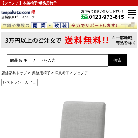
【ジェノア】木製椅子/業務用椅子
店舗家具トップ
業務用椅子
洋風椅子
ジェノア
レストラン・カフェ