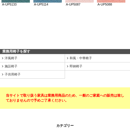
業務用椅子を探す
洋風椅子
和風・中華椅子
施設椅子
即納椅子
子供用椅子
当サイトで取り扱う家具は業務用商品のため、一般のご家庭への販売は致し
ておりませんので予めご了承ください。
カテゴリー