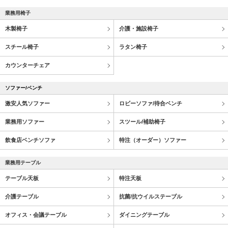
業務用椅子
木製椅子
介護・施設椅子
スチール椅子
ラタン椅子
カウンターチェア
ソファー/ベンチ
激安人気ソファー
ロビーソファ/待合ベンチ
業務用ソファー
スツール/補助椅子
飲食店ベンチソファ
特注（オーダー）ソファー
業務用テーブル
テーブル天板
特注天板
介護テーブル
抗菌/抗ウイルステーブル
オフィス・会議テーブル
ダイニングテーブル