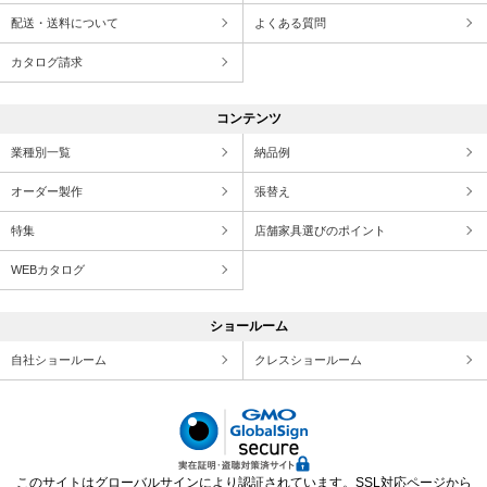
配送・送料について
よくある質問
カタログ請求
コンテンツ
業種別一覧
納品例
オーダー製作
張替え
特集
店舗家具選びのポイント
WEBカタログ
ショールーム
自社ショールーム
クレスショールーム
このサイトはグローバルサインにより認証されています。SSL対応ページから