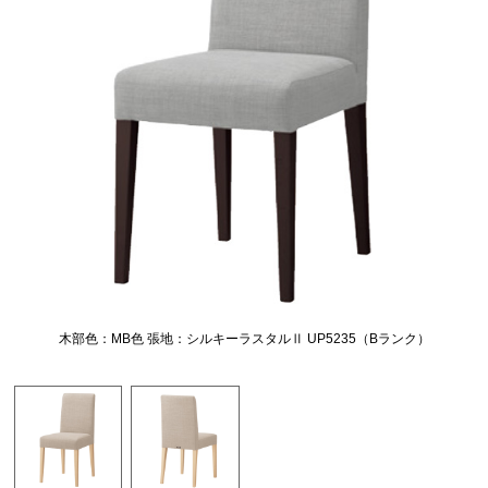
木部色：MB色 張地：シルキーラスタルⅡ UP5235（Bランク）