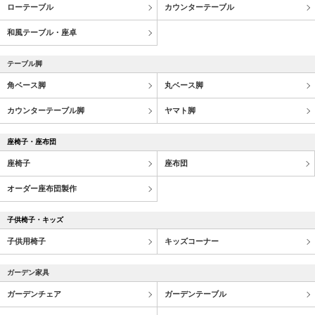
ローテーブル
カウンターテーブル
和風テーブル・座卓
テーブル脚
角ベース脚
丸ベース脚
カウンターテーブル脚
ヤマト脚
座椅子・座布団
座椅子
座布団
オーダー座布団製作
子供椅子・キッズ
子供用椅子
キッズコーナー
ガーデン家具
ガーデンチェア
ガーデンテーブル