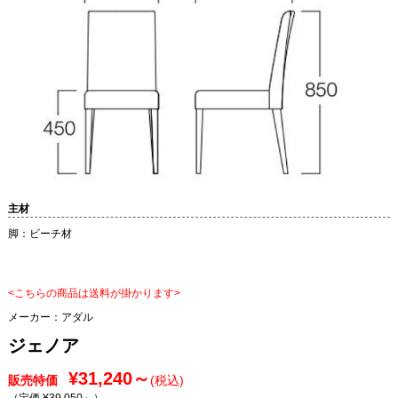
主材
脚：ビーチ材
<こちらの商品は送料が掛かります>
メーカー：
アダル
ジェノア
¥31,240～
販売特価
(税込)
（定価 ¥39,050～
）