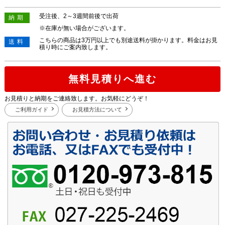
受注後、2～3週間前後で出荷
納期
※在庫が無い場合がございます。
こちらの商品は3万円以上でも別途送料が掛かります。料金はお見
送料
積り時にご案内致します。
無料見積りへ進む
お見積りと納期をご連絡致します。お気軽にどうぞ！
ご利用ガイド
お見積方法について