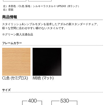
左）木部色：CL色 張地：シルキーラスタルⅡ UP5243（Bランク）
右）背面
商品情報
スタイリッシュ&シンプルモダンを追求したアダルの新スタンダードチェア。
様々な空間に合わせやすい癖のないスタイルです。
※グリーン購入法適合品
フレームカラー
サイズ