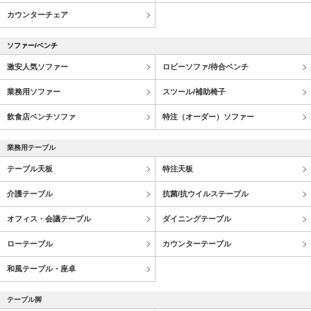
カウンターチェア
ソファー/ベンチ
激安人気ソファー
ロビーソファ/待合ベンチ
業務用ソファー
スツール/補助椅子
飲食店ベンチソファ
特注（オーダー）ソファー
業務用テーブル
テーブル天板
特注天板
介護テーブル
抗菌/抗ウイルステーブル
オフィス・会議テーブル
ダイニングテーブル
ローテーブル
カウンターテーブル
和風テーブル・座卓
テーブル脚