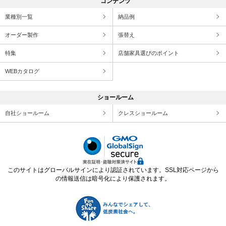
コンテンツ
業種別一覧
納品例
オーダー製作
張替え
特集
店舗家具選びのポイント
WEBカタログ
ショールーム
自社ショールーム
クレスショールーム
このサイトはグローバルサインにより認証されています。SSL対応ページから
の情報送信は暗号化により保護されます。