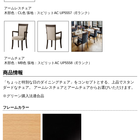
アームレスチェア
木部色：CL色 張地：スピリットAC UP5557（Eランク）
アームチェア
木部色：MB色 張地：スピリットAC UP5558（Eランク）
商品情報
「ちょっと特別な日のダイニングチェア」をコンセプトとする、上品でスタン
ダードなチェア。 アームレスチェアとアームチェアからお選びいただけます。
※グリーン購入法適合品
フレームカラー