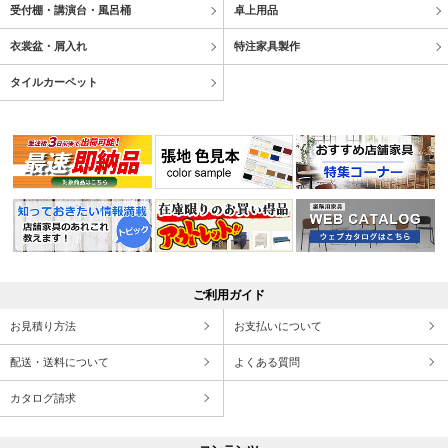
受付棚・講演台・風呂桶
卓上用品
衣裳盆・屑入れ
特注家具製作
タイルカーペット
ご利用ガイド
お見積り方法
お支払いについて
配送・送料について
よくある質問
カタログ請求