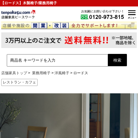
【ロードス】木製椅子/業務用椅子
店舗家具トップ
業務用椅子
洋風椅子
ロードス
レストラン・カフェ