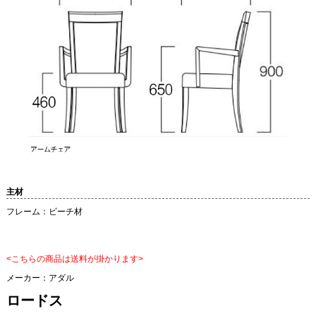
主材
フレーム：ビーチ材
<こちらの商品は送料が掛かります>
メーカー：
アダル
ロードス