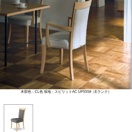
木部色：CL色 張地：スピリットAC UP5558（Eランク）