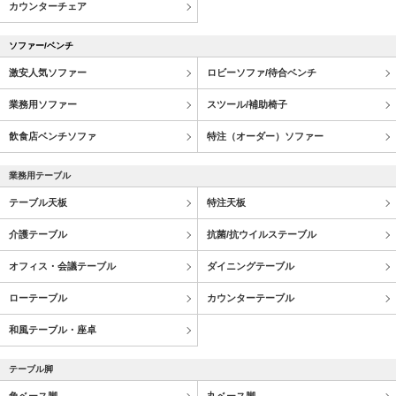
カウンターチェア
ソファー/ベンチ
激安人気ソファー
ロビーソファ/待合ベンチ
業務用ソファー
スツール/補助椅子
飲食店ベンチソファ
特注（オーダー）ソファー
業務用テーブル
テーブル天板
特注天板
介護テーブル
抗菌/抗ウイルステーブル
オフィス・会議テーブル
ダイニングテーブル
ローテーブル
カウンターテーブル
和風テーブル・座卓
テーブル脚