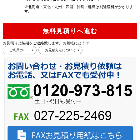
※北海道・東北・九州・四国・沖縄・離島は別途送料がかかりま
す。
無料見積りへ進む
お見積りと納期をご連絡致します。お気軽にどうぞ！
ご利用ガイド
お見積方法について