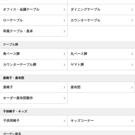
オフィス・会議テーブル
ダイニングテーブル
ローテーブル
カウンターテーブル
和風テーブル・座卓
テーブル脚
角ベース脚
丸ベース脚
カウンターテーブル脚
ヤマト脚
座椅子・座布団
座椅子
座布団
オーダー座布団製作
子供椅子・キッズ
子供用椅子
キッズコーナー
ガーデン家具