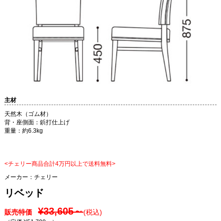
主材
天然木（ゴム材）
背・座側面：鋲打仕上げ
重量：約6.3kg
<チェリー商品合計4万円以上で送料無料>
メーカー：
チェリー
リベッド
¥33,605～
販売特価
(税込)