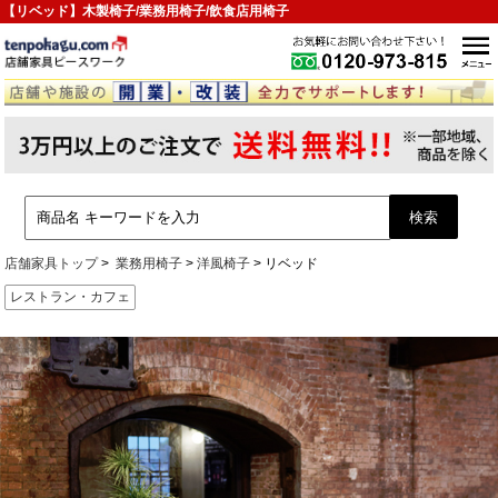
【リベッド】木製椅子/業務用椅子/飲食店用椅子
店舗家具トップ
業務用椅子
洋風椅子
リベッド
レストラン・カフェ