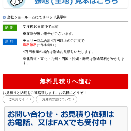
当社ショールームにてリベッド展示中
受注後10日前後で出荷
納期
※在庫が無い場合がございます。
チェリー商品合計4万円以上のご注文で
送料
送料無料
(一部地域除く)
4万円未満の場合は別途お見積りいたします。
※北海道・東北・九州・四国・沖縄・離島は別途送料がかかりま
す。
無料見積りへ進む
お見積りと納期をご連絡致します。お気軽にどうぞ！
ご利用ガイド
お見積方法について