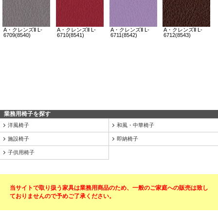
業務用椅子を探す
洋風椅子
和風・中華椅子
施設椅子
即納椅子
子供用椅子
当サイトで取り扱う家具は業務用商品のため、一般のご家庭への販売は致し
ておりませんので予めご了承ください。