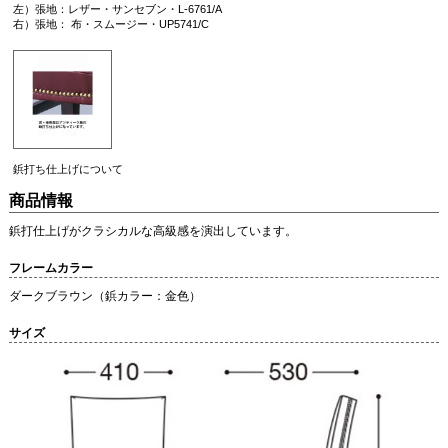
左）張地：レザー・サンセブン・L-6761/A
右）張地： 布・スムージー・UP5741/C
鋲打ち仕上げについて
商品情報
鋲打仕上げがクラシカルな高級感を演出しています。
フレームカラー
ダークブラウン（鋲カラー：金色）
サイズ