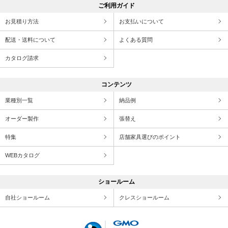
ご利用ガイド
お見積り方法
お支払いについて
配送・送料について
よくある質問
カタログ請求
コンテンツ
業種別一覧
納品例
オーダー製作
張替え
特集
店舗家具選びのポイント
WEBカタログ
ショールーム
自社ショールーム
クレスショールーム