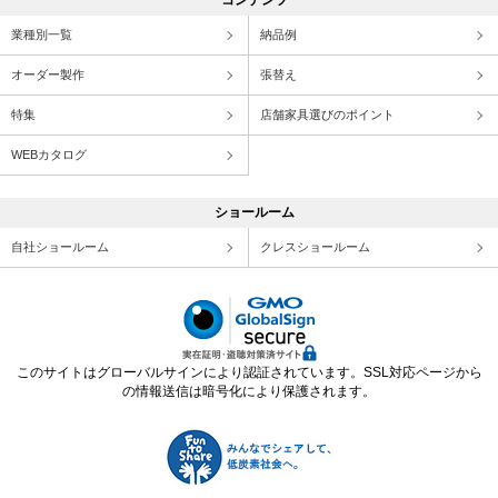
コンテンツ
業種別一覧
納品例
オーダー製作
張替え
特集
店舗家具選びのポイント
WEBカタログ
ショールーム
自社ショールーム
クレスショールーム
このサイトはグローバルサインにより認証されています。SSL対応ページから
の情報送信は暗号化により保護されます。