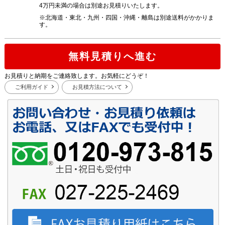
4万円未満の場合は別途お見積りいたします。
※北海道・東北・九州・四国・沖縄・離島は別途送料がかかりま
す。
無料見積りへ進む
お見積りと納期をご連絡致します。お気軽にどうぞ！
ご利用ガイド
お見積方法について