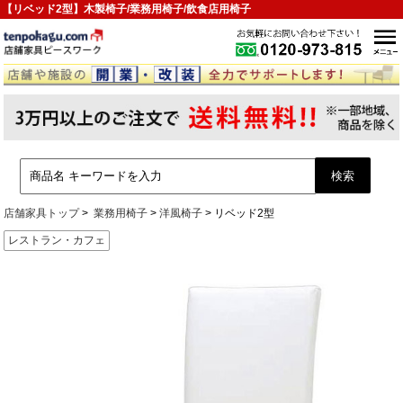
【リベッド2型】木製椅子/業務用椅子/飲食店用椅子
店舗家具トップ
業務用椅子
洋風椅子
リベッド2型
レストラン・カフェ