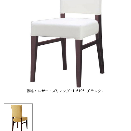
張地： レザー・ズリマンダ・L-6196（Cランク）