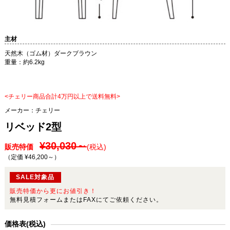
主材
天然木（ゴム材）ダークブラウン
重量：約6.2kg
<チェリー商品合計4万円以上で送料無料>
メーカー：
チェリー
リベッド2型
¥30,030～
販売特価
(税込)
（定価 ¥46,200～
）
SALE対象品
販売特価から更にお値引き！
無料見積フォームまたはFAXにてご依頼ください。
価格表(税込)