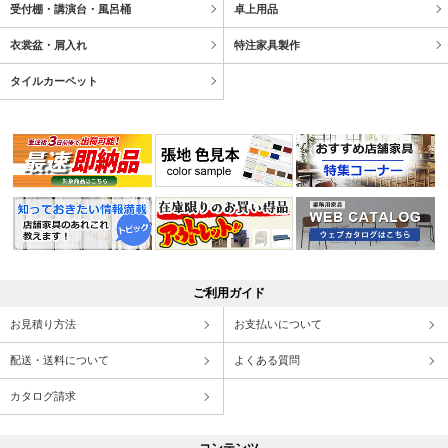
受付棚・講演台・風呂桶
卓上用品
衣裳盆・屑入れ
特注家具製作
タイルカーペット
ご利用ガイド
お見積り方法
お支払いについて
配送・送料について
よくある質問
カタログ請求