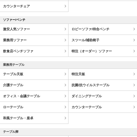
カウンターチェア
ソファー/ベンチ
激安人気ソファー
ロビーソファ/待合ベンチ
業務用ソファー
スツール/補助椅子
飲食店ベンチソファ
特注（オーダー）ソファー
業務用テーブル
テーブル天板
特注天板
介護テーブル
抗菌/抗ウイルステーブル
オフィス・会議テーブル
ダイニングテーブル
ローテーブル
カウンターテーブル
和風テーブル・座卓
テーブル脚