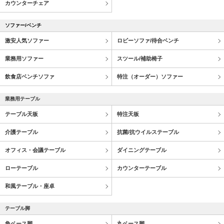
カウンターチェア
ソファー/ベンチ
激安人気ソファー
ロビーソファ/待合ベンチ
業務用ソファー
スツール/補助椅子
飲食店ベンチソファ
特注（オーダー）ソファー
業務用テーブル
テーブル天板
特注天板
介護テーブル
抗菌/抗ウイルステーブル
オフィス・会議テーブル
ダイニングテーブル
ローテーブル
カウンターテーブル
和風テーブル・座卓
テーブル脚
角ベース脚
丸ベース脚