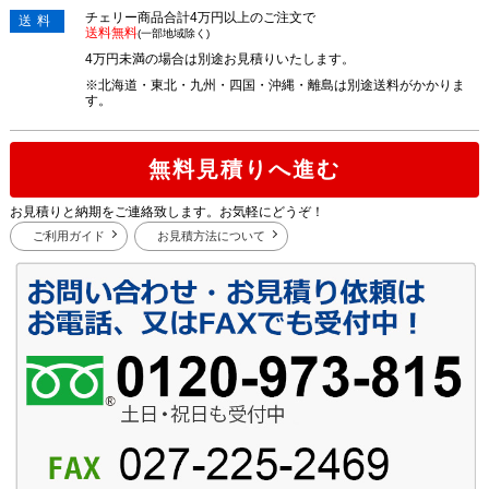
チェリー商品合計4万円以上のご注文で
送料
送料無料
(一部地域除く)
4万円未満の場合は別途お見積りいたします。
※北海道・東北・九州・四国・沖縄・離島は別途送料がかかりま
す。
無料見積りへ進む
お見積りと納期をご連絡致します。お気軽にどうぞ！
ご利用ガイド
お見積方法について