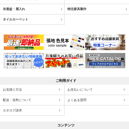
衣裳盆・屑入れ
特注家具製作
タイルカーペット
ご利用ガイド
お見積り方法
お支払いについて
配送・送料について
よくある質問
カタログ請求
コンテンツ