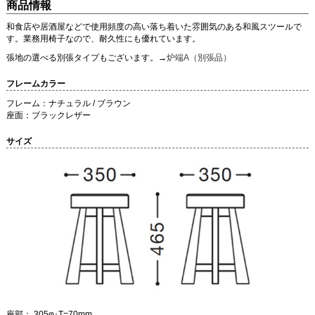
商品情報
和食店や居酒屋などで使用頻度の高い落ち着いた雰囲気のある和風スツールで
す。業務用椅子なので、耐久性にも優れています。
張地の選べる別張タイプもございます。→
炉端A（別張品）
フレームカラー
フレーム：ナチュラル / ブラウン
座面：ブラックレザー
サイズ
座部： 305φ･T=70mm