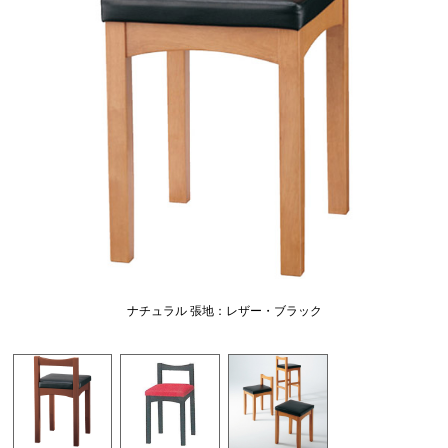
ナチュラル 張地：レザー・ブラック