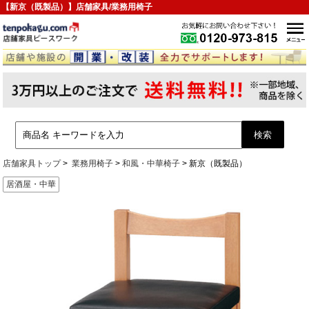
【新京（既製品）】店舗家具/業務用椅子
店舗家具トップ
業務用椅子
和風・中華椅子
新京（既製品）
居酒屋・中華