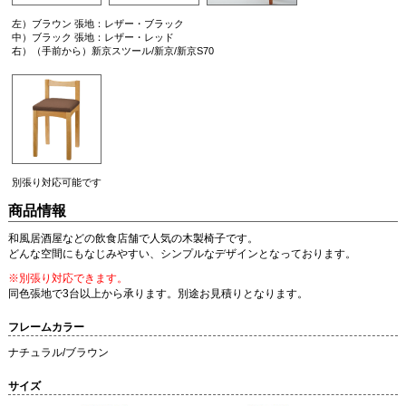
左）ブラウン 張地：レザー・ブラック
中）ブラック 張地：レザー・レッド
右）（手前から）新京スツール/新京/新京S70
別張り対応可能です
商品情報
和風居酒屋などの飲食店舗で人気の木製椅子です。
どんな空間にもなじみやすい、シンプルなデザインとなっております。
※別張り対応できます。
同色張地で3台以上から承ります。別途お見積りとなります。
フレームカラー
ナチュラル/ブラウン
サイズ