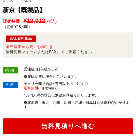
メーカー：
チェリー
新京【既製品】
¥12,012
販売特価
(税込)
（定価 ¥18,480
）
SALE対象品
販売特価から更にお値引き！
無料見積フォームまたはFAXにてご依頼ください。
受注後3日前後で出荷
納期
※在庫が無い場合がございます。
チェリー商品合計4万円以上のご注文で
送料
送料無料
(一部地域除く)
4万円未満の場合は別途お見積りいたします。
※北海道・東北・九州・四国・沖縄・離島は別途送料がかかりま
す。
無料見積りへ進む