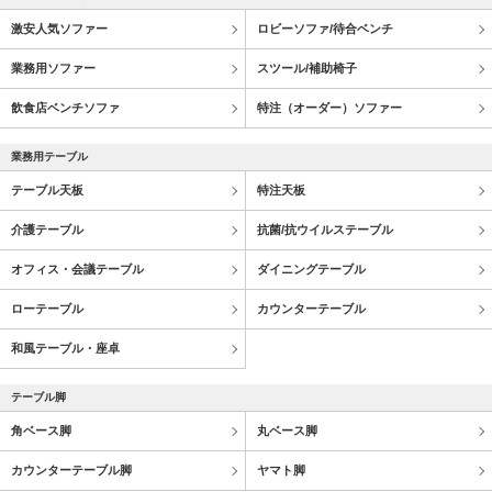
激安人気ソファー
ロビーソファ/待合ベンチ
業務用ソファー
スツール/補助椅子
飲食店ベンチソファ
特注（オーダー）ソファー
業務用テーブル
テーブル天板
特注天板
介護テーブル
抗菌/抗ウイルステーブル
オフィス・会議テーブル
ダイニングテーブル
ローテーブル
カウンターテーブル
和風テーブル・座卓
テーブル脚
角ベース脚
丸ベース脚
カウンターテーブル脚
ヤマト脚