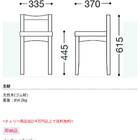
主材
天然木(ゴム材）
重量：約4.2kg
<チェリー商品合計4万円以上で送料無料>
即納品