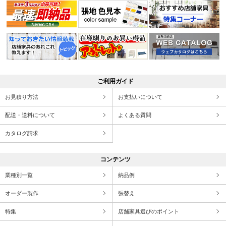
ご利用ガイド
お見積り方法
お支払いについて
配送・送料について
よくある質問
カタログ請求
コンテンツ
業種別一覧
納品例
オーダー製作
張替え
特集
店舗家具選びのポイント