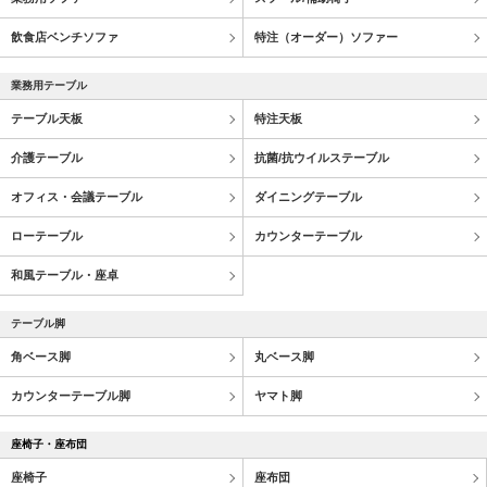
飲食店ベンチソファ
特注（オーダー）ソファー
業務用テーブル
テーブル天板
特注天板
介護テーブル
抗菌/抗ウイルステーブル
オフィス・会議テーブル
ダイニングテーブル
ローテーブル
カウンターテーブル
和風テーブル・座卓
テーブル脚
角ベース脚
丸ベース脚
カウンターテーブル脚
ヤマト脚
座椅子・座布団
座椅子
座布団