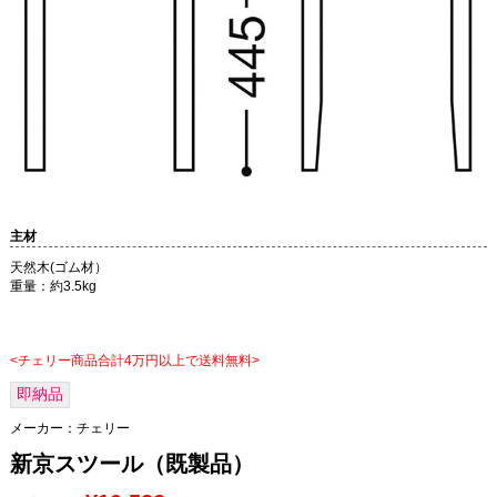
主材
天然木(ゴム材）
重量：約3.5kg
<チェリー商品合計4万円以上で送料無料>
即納品
メーカー：
チェリー
新京スツール（既製品）