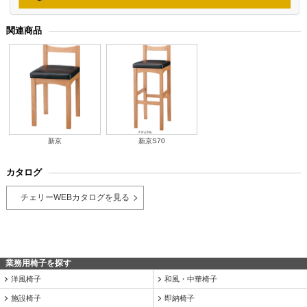
関連商品
新京
新京S70
カタログ
チェリーWEBカタログを見る
業務用椅子を探す
洋風椅子
和風・中華椅子
施設椅子
即納椅子