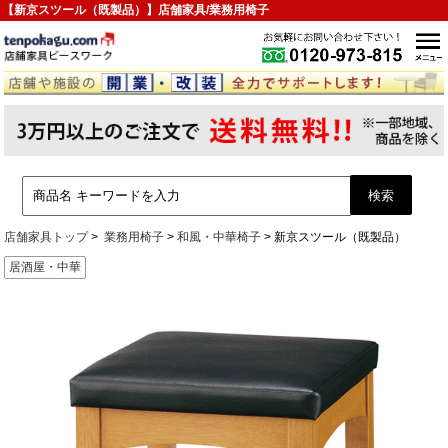
【新京スツール（既製品）】店舗家具/業務用椅子
店舗家具トップ
業務用椅子
和風・中華椅子
新京スツール（既製品）
居酒屋・中華