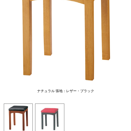
ナチュラル 張地：レザー・ブラック