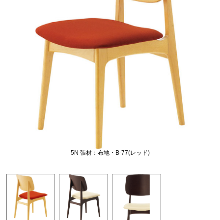
5N 張材：布地・B-77(レッド)