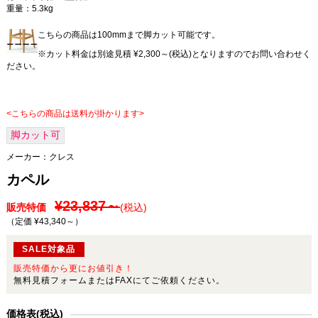
重量：5.3kg
こちらの商品は100mmまで脚カット可能です。
※カット料金は別途見積 ¥2,300～(税込)となりますのでお問い合わせく
ださい。
<こちらの商品は送料が掛かります>
脚カット可
メーカー：
クレス
カペル
¥23,837～
販売特価
(税込)
（定価 ¥43,340～
）
SALE対象品
販売特価から更にお値引き！
無料見積フォームまたはFAXにてご依頼ください。
価格表(税込)