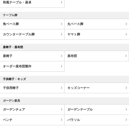
和風テーブル・座卓
テーブル脚
角ベース脚
丸ベース脚
カウンターテーブル脚
ヤマト脚
座椅子・座布団
座椅子
座布団
オーダー座布団製作
子供椅子・キッズ
子供用椅子
キッズコーナー
ガーデン家具
ガーデンチェア
ガーデンテーブル
ベンチ
パラソル