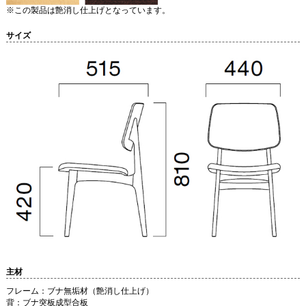
※この製品は艶消し仕上げとなっています。
サイズ
主材
フレーム：ブナ無垢材（艶消し仕上げ）
背：ブナ突板成型合板