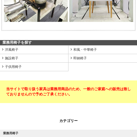
業務用椅子を探す
洋風椅子
和風・中華椅子
施設椅子
即納椅子
子供用椅子
当サイトで取り扱う家具は業務用商品のため、一般のご家庭への販売は致し
ておりませんので予めご了承ください。
カテゴリー
業務用椅子