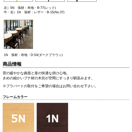
左）5N 張材：布地・B-77(レッド)
中・右）1N 張材：レザー・B-15(No.37)
1N 張材：布地・D-54(ダークブラウン)
商品情報
背の緩やかな曲面と座の快適な掛け心地。
きめの細かいブナ材の木目が空間にすっきり馴染みます。
※プラパートの取付をご希望の場合はお問い合わせ下さい。
フレームカラー