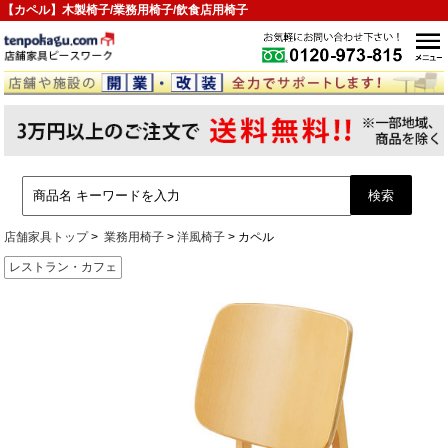
【カペル】木製椅子/業務用椅子/飲食店用椅子
店舗家具トップ
業務用椅子
洋風椅子
カペル
レストラン・カフェ