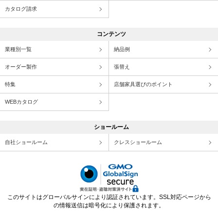
カタログ請求
コンテンツ
業種別一覧
納品例
オーダー製作
張替え
特集
店舗家具選びのポイント
WEBカタログ
ショールーム
自社ショールーム
クレスショールーム
このサイトはグローバルサインにより認証されています。SSL対応ページから
の情報送信は暗号化により保護されます。