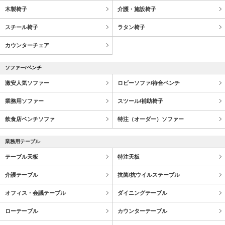
木製椅子
介護・施設椅子
スチール椅子
ラタン椅子
カウンターチェア
ソファー/ベンチ
激安人気ソファー
ロビーソファ/待合ベンチ
業務用ソファー
スツール/補助椅子
飲食店ベンチソファ
特注（オーダー）ソファー
業務用テーブル
テーブル天板
特注天板
介護テーブル
抗菌/抗ウイルステーブル
オフィス・会議テーブル
ダイニングテーブル
ローテーブル
カウンターテーブル