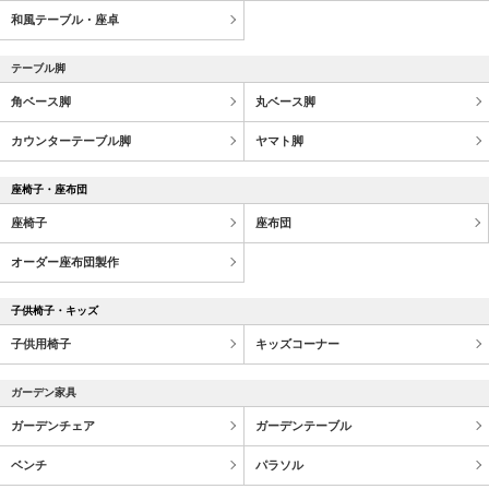
和風テーブル・座卓
テーブル脚
角ベース脚
丸ベース脚
カウンターテーブル脚
ヤマト脚
座椅子・座布団
座椅子
座布団
オーダー座布団製作
子供椅子・キッズ
子供用椅子
キッズコーナー
ガーデン家具
ガーデンチェア
ガーデンテーブル
ベンチ
パラソル