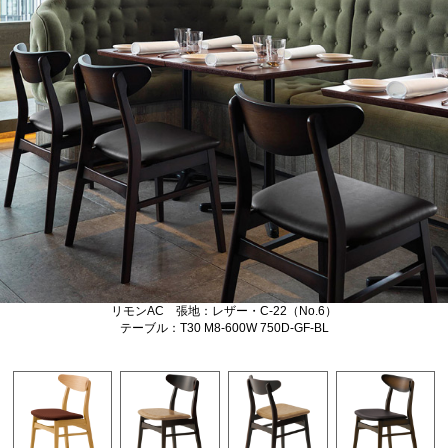
リモンAC 張地：レザー・C-22（No.6）
テーブル：T30 M8-600W 750D-GF-BL