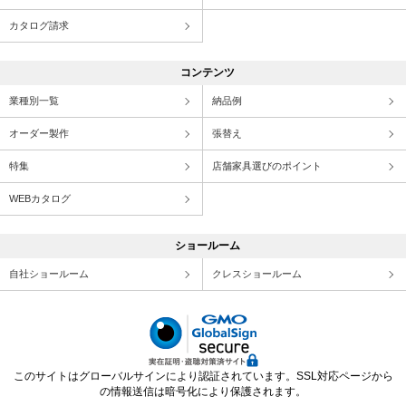
カタログ請求
コンテンツ
業種別一覧
納品例
オーダー製作
張替え
特集
店舗家具選びのポイント
WEBカタログ
ショールーム
自社ショールーム
クレスショールーム
このサイトはグローバルサインにより認証されています。SSL対応ページから
の情報送信は暗号化により保護されます。