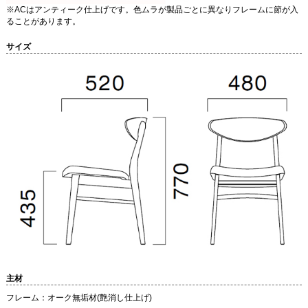
※ACはアンティーク仕上げです。色ムラが製品ごとに異なりフレームに節が入
ることがあります。
サイズ
主材
フレーム：オーク無垢材(艶消し仕上げ)