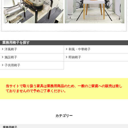
業務用椅子を探す
洋風椅子
和風・中華椅子
施設椅子
即納椅子
子供用椅子
当サイトで取り扱う家具は業務用商品のため、一般のご家庭への販売は致し
ておりませんので予めご了承ください。
カテゴリー
業務用椅子