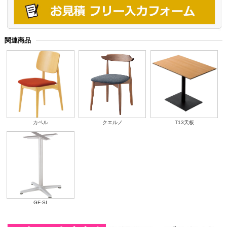
関連商品
カペル
クエルノ
T13天板
GF-SI