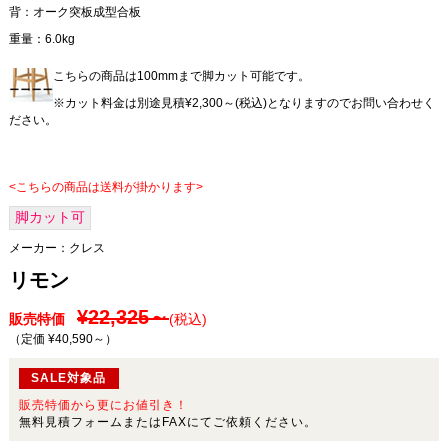
背：オーク突板成型合板
重量：6.0kg
こちらの商品は100mmまで脚カット可能です。
※カット料金は別途見積¥2,300～(税込)となりますのでお問い合わせく
ださい。
<こちらの商品は送料が掛かります>
脚カット可
メーカー：
クレス
リモン
¥22,325～
販売特価
(税込)
（定価 ¥40,590～
）
SALE対象品
販売特価から更にお値引き！
無料見積フォームまたはFAXにてご依頼ください。