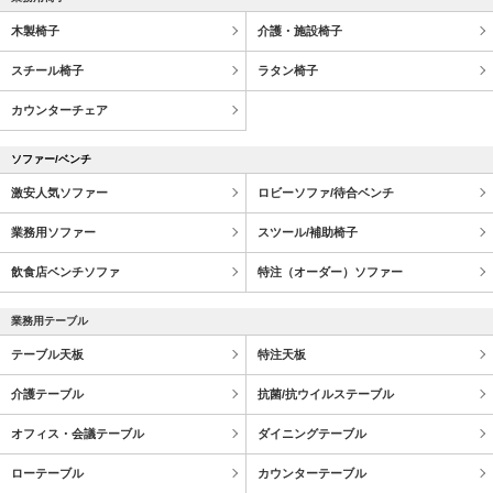
木製椅子
介護・施設椅子
スチール椅子
ラタン椅子
カウンターチェア
ソファー/ベンチ
激安人気ソファー
ロビーソファ/待合ベンチ
業務用ソファー
スツール/補助椅子
飲食店ベンチソファ
特注（オーダー）ソファー
業務用テーブル
テーブル天板
特注天板
介護テーブル
抗菌/抗ウイルステーブル
オフィス・会議テーブル
ダイニングテーブル
ローテーブル
カウンターテーブル