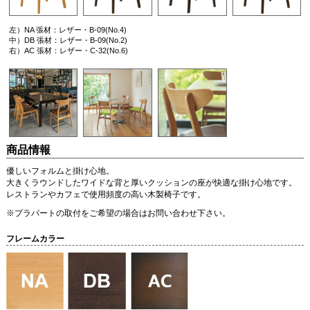
左）NA 張材：レザー・B-09(No.4)
中）DB 張材：レザー・B-09(No.2)
右）AC 張材：レザー・C-32(No.6)
商品情報
優しいフォルムと掛け心地。
大きくラウンドしたワイドな背と厚いクッションの座が快適な掛け心地です。
レストランやカフェで使用頻度の高い木製椅子です。
※プラパートの取付をご希望の場合はお問い合わせ下さい。
フレームカラー