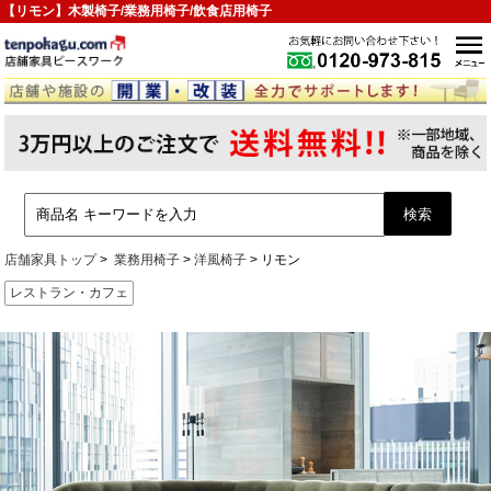
【リモン】木製椅子/業務用椅子/飲食店用椅子
店舗家具トップ
業務用椅子
洋風椅子
リモン
レストラン・カフェ